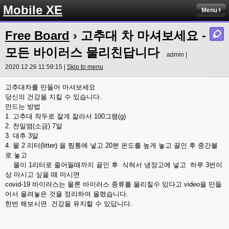
Mobile XE
Menu
Free Board
› 고추대 차 마셔보세요 -
모든 바이러스 물리친답니다
admin |
2020.12.26 11:59:15 |
Skip to menu
고추대차를 만들어 마셔보세요
당신의 건강을 지킬 수 있습니다.
만드는 방법
1. 고추대 작두로 잘게 잘라서 100그램(g)
2. 천일염(소금) 7알
3. 대추 3알
4. 물 2 리터(litter) 을 찜통에 넣고 20분 온도를 높게 놓고 끌인 후 중간불
로 놓고
물이 1리터로 줄어들때까지 끌인 후 식혀서 냉장고에 넣고 하루 3번이
상 마시고 싶을 때 마시면
covid-19 바이러스는 물론 바이러스 종류를 물리칠수 있다고 video을 만들
어서 올려놓은 것을 정리하여 올렸습니다.
한번 해보시면 건강을 유지할 수 있답니다.