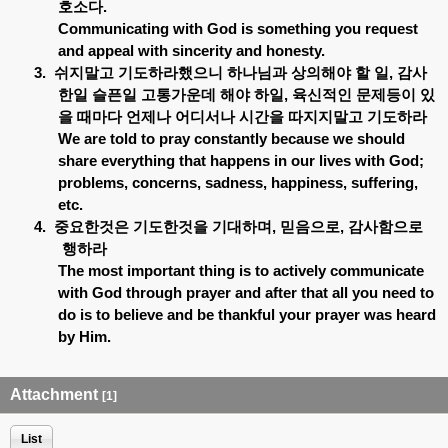
호소다
.
Communicating with God is something you request
and appeal with sincerity and honesty.
3.
쉬지말고
기도하라했으니
하나님과
상의해야
할
일
,
감사
한일
슬픈일
고통가운데
해야
하일
,
육신적인
문제등이
있
을
때마다
언제나
어디서나
시간을
따지지말고
기도하라
We are told to pray constantly because we should
share everything that happens in our lives with God;
problems, concerns, sadness, happiness, suffering,
etc.
4.
중요한것은
기도한것을
기대하며
,
믿음으로
,
감사함으로
행하라
The most important thing is to actively communicate
with God through prayer and after that all you need to
do is to believe and be thankful your prayer was heard
by Him.
Attachment
[1]
List