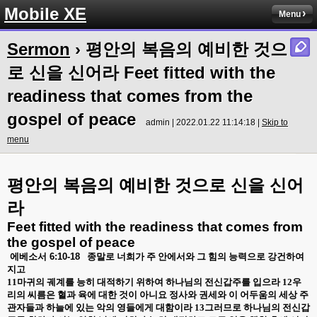
Mobile XE
Menu
Sermon
› 평안의 복음의 예비한 것으
로 신을 신어라 Feet fitted with the
readiness that comes from the
gospel of peace
admin | 2022.01.22 11:14:18 |
Skip to
menu
평안의
복음의
예비한
것으로
신을
신어
라
Feet fitted with the readiness that comes from
the gospel of peace
에베소서
6:10-18
종말로 너희가 주 안에서와 그 힘의 능력으로 강건하여
지고
11
마귀의 궤계를 능히 대적하기 위하여 하나님의 전신갑주를 입으라
12
우
리의 씨름은 혈과 육에 대한 것이 아니요 정사와 권세와 이 어두움의 세상 주
관자들과 하늘에 있는 악의 영들에게 대함이라
13
그러므로 하나님의 전신갑