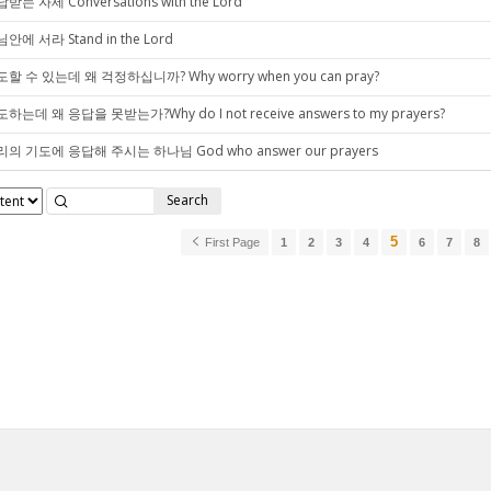
받는 자세 Conversations with the Lord
안에 서라 Stand in the Lord
할 수 있는데 왜 걱정하십니까? Why worry when you can pray?
하는데 왜 응답을 못받는가?Why do I not receive answers to my prayers?
의 기도에 응답해 주시는 하나님 God who answer our prayers
Search
5
First Page
1
2
3
4
6
7
8