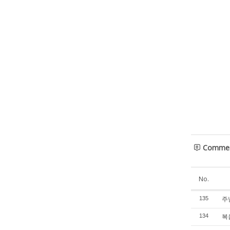
Comme
No.
주님
135
복음
134