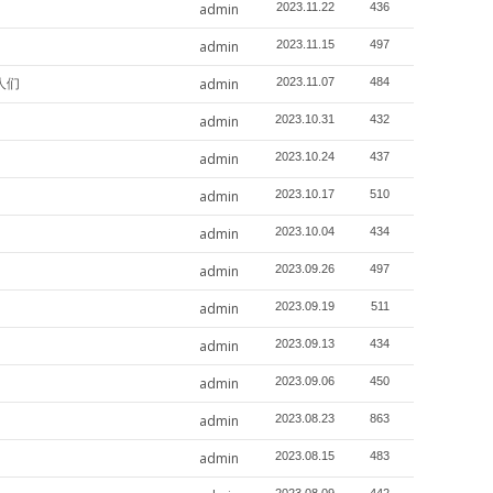
admin
2023.11.22
436
admin
2023.11.15
497
老人们
admin
2023.11.07
484
admin
2023.10.31
432
admin
2023.10.24
437
admin
2023.10.17
510
admin
2023.10.04
434
admin
2023.09.26
497
admin
2023.09.19
511
admin
2023.09.13
434
admin
2023.09.06
450
admin
2023.08.23
863
admin
2023.08.15
483
2023.08.09
442