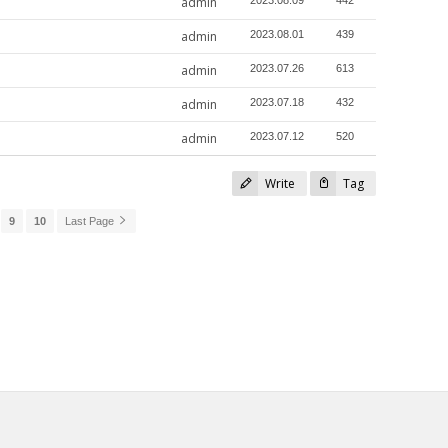
admin
admin
2023.08.01
439
admin
2023.07.26
613
admin
2023.07.18
432
admin
2023.07.12
520
Write
Tag
9
10
Last Page