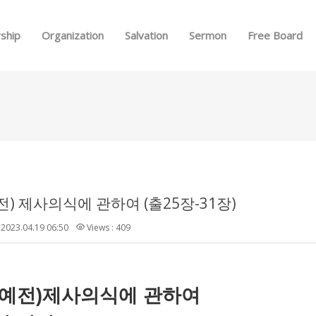
Skip to menu
ship
Organization
Salvation
Sermon
Free Board
전) 제사의식에 관하여 (출25장-31장)
2023.04.19 06:50
Views : 409
(예전
)
제사의식
에
관하여