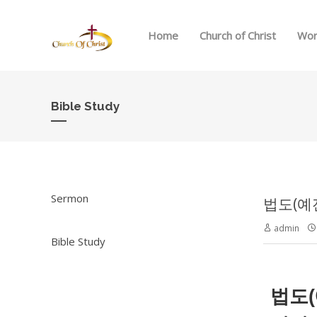
Home
Church of Christ
Wor
Bible Study
Sermon
법도(예
admin
Bible Study
법도