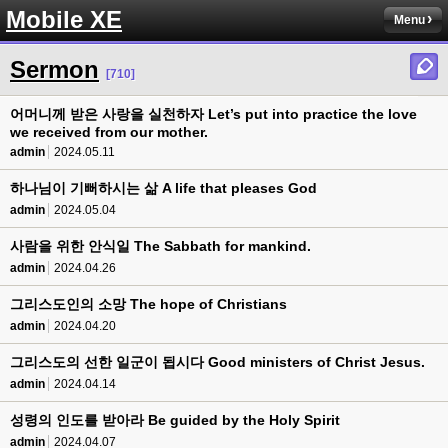
Mobile XE
Menu
Sermon
[710]
어머니께 받은 사랑을 실천하자 Let’s put into practice the love
we received from our mother.
admin
2024.05.11
하나님이 기뻐하시는 삶 A life that pleases God
admin
2024.05.04
사람을 위한 안식일 The Sabbath for mankind.
admin
2024.04.26
그리스도인의 소망 The hope of Christians
admin
2024.04.20
그리스도의 선한 일군이 됩시다 Good ministers of Christ Jesus.
admin
2024.04.14
성령의 인도를 받아라 Be guided by the Holy Spirit
admin
2024.04.07