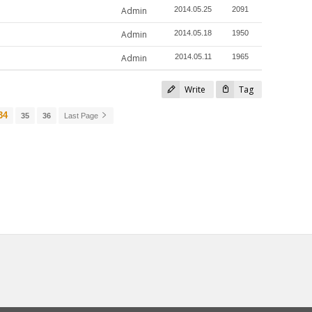
Admin
2014.05.25
2091
Admin
2014.05.18
1950
Admin
2014.05.11
1965
Write
Tag
34
35
36
Last Page