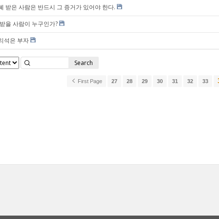
혜 받은 사람은 반드시 그 증거가 있어야 한다.
 받을 사람이 누구인가?
리석은 부자
Search
First Page
27
28
29
30
31
32
33