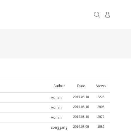
Sign In
Sign Up
Author
Date
Views
Admin
2014.08.18
2226
Admin
2014.08.16
2906
Admin
2014.08.10
2972
songgang
2014.08.09
1882