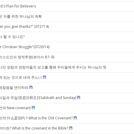
d's Plan for Believers
은 자를 위한 하나님의 계획
an you give thanks?" (072714)
사 할 수 있나요?
e Christian Struggle"(0720/14)
리스도인의 영적투쟁(로마서 8:1-9)
나안 정탐과 정탐자들의 보고를 통해 우리들에게 주시는 하나님의 뜻
게 있는 것으로 네게 주노니
래참음을 연마하라
식일과 주일(安息日和主日Sabbath and Sunday)
약 New covenant
약 什么是旧约？What is the Old Covenant?
이란? What is the covenant in the Bible?