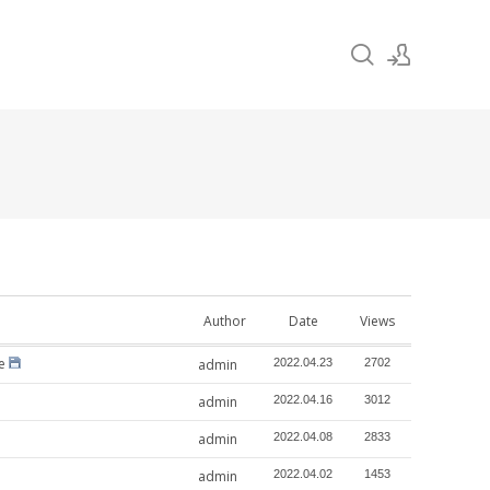
Sign In
Sign Up
Author
Date
Views
e
admin
2022.04.23
2702
admin
2022.04.16
3012
admin
2022.04.08
2833
admin
2022.04.02
1453