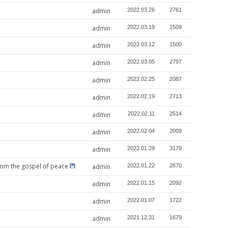
admin
2022.03.26
2761
admin
2022.03.19
1509
admin
2022.03.12
1500
admin
2022.03.05
2797
admin
2022.02.25
2087
admin
2022.02.19
2713
admin
2022.02.11
2514
admin
2022.02.04
2009
admin
2022.01.29
3179
 the gospel of peace
admin
2022.01.22
2670
admin
2022.01.15
2092
admin
2022.01.07
1722
admin
2021.12.31
1679