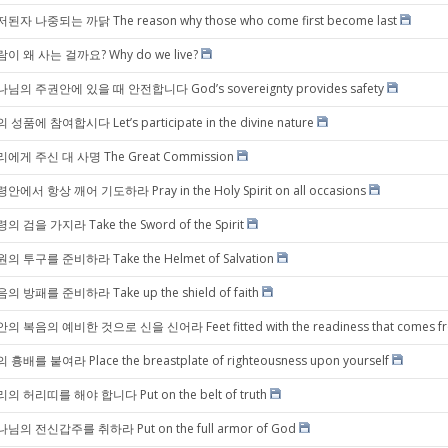
된자 나중되는 까닭 The reason why those who come first become last
이 왜 사는 걸까요? Why do we live?
님의 주권안에 있을 때 안전합니다 God’s sovereignty provides safety
 성품에 참여합시다 Let’s participate in the divine nature
에게 주신 대 사명 The Great Commission
안에서 항상 깨어 기도하라 Pray in the Holy Spirit on all occasions
의 검을 가지라 Take the Sword of the Spirit
의 투구를 준비하라 Take the Helmet of Salvation
의 방패를 준비하라 Take up the shield of faith
의 복음의 예비한 것으로 신을 신어라 Feet fitted with the readiness that comes from
 흉배를 붙여라 Place the breastplate of righteousness upon yourself
의 허리띠를 해야 합니다 Put on the belt of truth
님의 전신갑주를 취하라 Put on the full armor of God