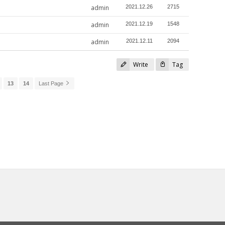
admin
2021.12.26
2715
admin
2021.12.19
1548
admin
2021.12.11
2094
Write
Tag
13
14
Last Page