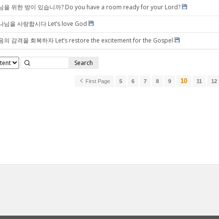
을 위한 방이 있습니까? Do you have a room ready for your Lord?
님을 사랑합시다 Let’s love God
의 감격을 회복하자 Let’s restore the excitement for the Gospel
Search
10
First Page
5
6
7
8
9
11
12