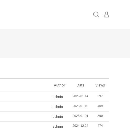
Sign In
Sign Up
Author
Date
Views
admin
2025.01.14
397
admin
2025.01.10
409
admin
2025.01.01
390
admin
2024.12.24
474