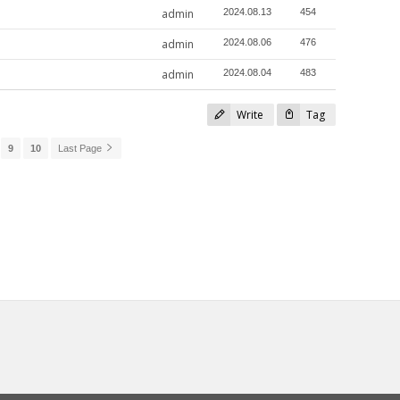
admin
2024.08.13
454
admin
2024.08.06
476
admin
2024.08.04
483
Write
Tag
9
10
Last Page