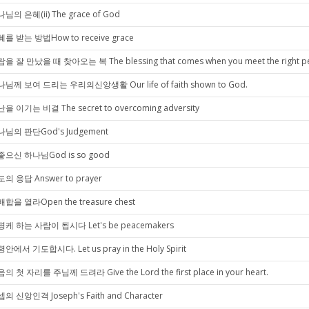
님의 은혜(ii) The grace of God
를 받는 방법How to receive grace
을 잘 만났을 때 찾아오는 복 The blessing that comes when you meet the right p
님께 보여 드리는 우리의신앙생활 Our life of faith shown to God.
을 이기는 비결 The secret to overcoming adversity
님의 판단God's Judgement
으신 하나님God is so good
의 응답 Answer to prayer
합을 열라Open the treasure chest
케 하는 사람이 됩시다 Let's be peacemakers
안에서 기도합시다. Let us pray in the Holy Spirit
의 첫 자리를 주님께 드려라 Give the Lord the first place in your heart.
의 신앙인격 Joseph's Faith and Character