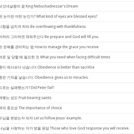
갓네살왕의 꿈 King Nebuchadnezzar's Dream
 눈이란 어떤 눈인가? What kind of eyes are blessed eyes?
함을 넘치게 하라 Be overflowing with thankfulness.
하라 그리하면 채워주신다 Be prepare and God will fill you.
 은혜를 관리하는 법 How to manage the grace you receive
운 일 당할 때 필요한 것 What you need when facing difficult times
이 제사보다 낫습니다 Obedience is better than sacrifice
은 기적을 낳습니다. Obedience gives us to miracles.
로는 실패했는가? Did Peter fail?
맺는 성도 Fruit-bearing saints
의 중요성 The importance of choice
님을 본받는자 되자 Let us follow Jesus' example.
님을 사랑하는 자가 받을 응답 Those who love God response you will receive.