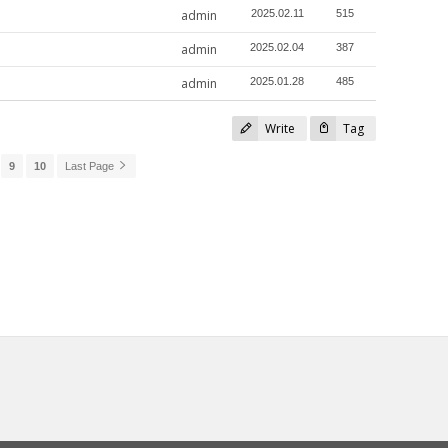
admin
2025.02.11
515
admin
2025.02.04
387
admin
2025.01.28
485
Write
Tag
9
10
Last Page