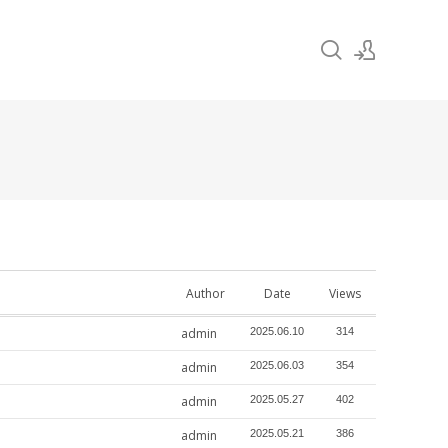
Sign In
Sign Up
Author
Date
Views
admin
2025.06.10
314
admin
2025.06.03
354
admin
2025.05.27
402
admin
2025.05.21
386