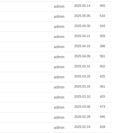
admin
2025.05.14
455
admin
2025.05.05
516
admin
2025.04.30
416
admin
2025.04.21
359
admin
2025.04.15
386
admin
2025.04.09
361
admin
2025.03.31
402
admin
2025.03.26
425
admin
2025.03.18
361
admin
2025.03.10
425
admin
2025.03.06
473
admin
2025.02.28
445
admin
2025.02.19
428