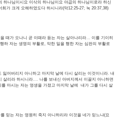
의 하나님이시요 이삭의 하나님이요 야곱의 하나님이로라 하신
게 오해하였도다 하시니라(막12:25-27; 눅 20:37,38)
을 때가 오나니 곧 이때라 듣는 자는 살아나리라… 이를 기이히
 행하 자는 생명의 부활로, 악한 일을 행한 자는 심판의 부활로
도 잃어버리지 아니하고 마지막 날에 다시 살리는 이것이니라. 내
시 살리라 하시니라…. 나를 보내신 아버지께서 이끌지 아니하면
 피를 마시는 자는 영생을 가졌고 마지막 날에 내가 그를 다시 살
를 믿는 자는 영원히 죽지 아니하리라 이것을 네가 믿느냐(요