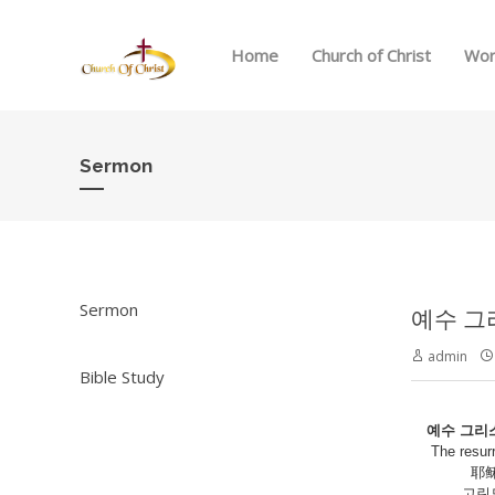
Home
Church of Christ
Wor
Sermon
Sermon
예수 그리스
admin
Bible Study
예수
그리
The resurr
耶稣基
고린도전서 1