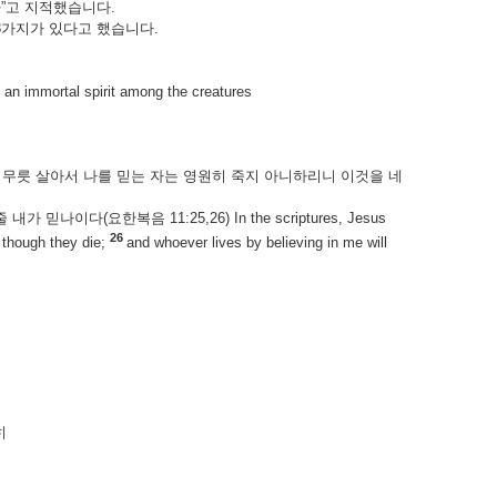
라”고 지적했습니다.
지가 있다고 했습니다.
l spirit among the creatures
무릇 살아서 나를 믿는 자는 영원히 죽지 아니하리니 이것을 네
요한복음 11:25,26) In the scriptures, Jesus
26
n though they die;
and whoever lives by believing in me will
히
의