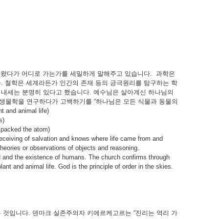
서 왔다가 어디로 가는가를 세밀하게 말해주고 있습니다. 과학은
. 철학은 세계라든가 인간의 존재 등의 긍극원리를 탐구하는 학
 내세는 분명히 있다고 했습니다. 예수님은 살아계신 하나님의
 생물학을 연구하다가 고백하기를 “하나님은 모든 식물과 동물의
nd animal life)
s)
ked the atom)
receiving of salvation and knows where life came from and
theories or observations of objects and reasoning.
ld and the existence of humans. The church confirms through
lant and animal life. God is the principle of order in the skies.
입니다. 덴마크 실존주의자 키에르케고르는 “진리는 역리 가