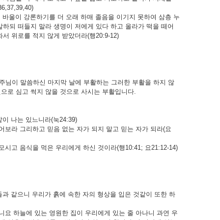
7,39,40)
졸더니 바울이 강론하기를 더 오래 하매 졸음을 이기지 못하여 삼층 누
말하되 떠들지 말라 생명이 저에게 있다 하고 올라가 떡을 떼어
 위로를 적지 않게 받았더라(행20:9-12)
이 말씀하신 마지막 날에 부활하는 그러한 부활을 하지 않
으로 심고 썩지 않을 것으로 사시는 부활입니다.
 나는 있느니라(눅24:39)
어보라 그리하고 믿음 없는 자가 되지 말고 믿는 자가 되라(요
 음식을 먹은 우리에게 하신 것이라(행10:41; 요21:12-14)
들과 같으니 우리가 흙에 속한 자의 형상을 입은 것같이 또한 하
니요 하늘에 있는 영원한 집이 우리에게 있는 줄 아나니 과연 우