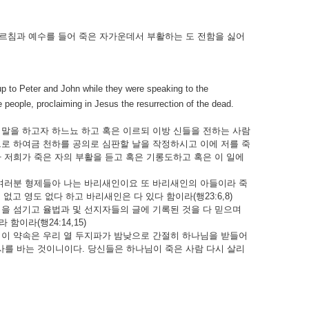
르침과 예수를 들어 죽은 자가운데서 부활하는 도 전함을 싫어
p to Peter and John while they were speaking to the
 people, proclaiming in Jesus the resurrection of the dead.
말을 하고자 하느뇨 하고 혹은 이르되 이방 신들을 전하는 사람
로 하여금 천하를 공의로 심판할 날을 작정하시고 이에 저를 죽
 저희가 죽은 자의 부활을 듣고 혹은 기롱도하고 혹은 이 일에
 여러분 형제들아 나는 바리새인이요 또 바리새인의 아들이라 죽
없고 영도 없다 하고 바리새인은 다 있다 함이라(행23:6,8)
을 섬기고 율법과 및 선지자들의 글에 기록된 것을 다 믿으며
이라(행24:14,15)
 이 약속은 우리 열 두지파가 밤낮으로 간절히 하나님을 받들어
를 바는 것이니이다. 당신들은 하나님이 죽은 사람 다시 살리