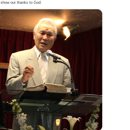
to show our thanks to God.