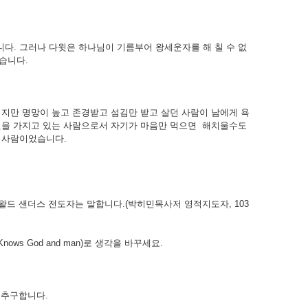
다. 그러나 다윗은 하나님이 기름부어 왕세운자를 해 칠 수 없
습니다.
지만 명망이 높고 존경받고 섬김만 받고 살던 사람이 남에게 욕
권을 가지고 있는 사람으로서 자기가 마음만 먹으면 해치울수도
 사람이었습니다.
드 샌더스 전도자는 말합니다.(박히민목사저 영적지도자, 103
ows God and man)로 생각을 바꾸세요.
을 추구합니다.