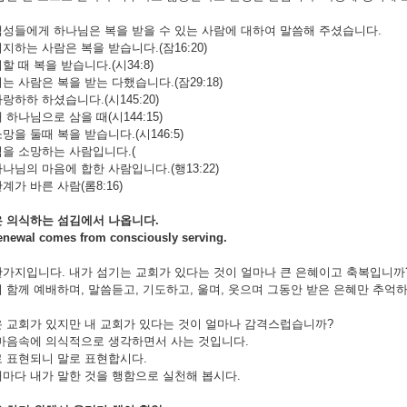
성들에게 하나님은 복을 받을 수 있는 사람에 대하여 말씀해 주셨습니다.
지하는 사람은 복을 받습니다.(잠16:20)
 때 복을 받습니다.(시34:8)
는 사람은 복을 받는 다했습니다.(잠29:18)
랑하하 하셨습니다.(시145:20)
하나님으로 삼을 때(시144:15)
망을 둘때 복을 받습니다.(시146:5)
을 소망하는 사람입니다.(
나님의 마음에 합한 사람입니다.(행13:22)
계가 바른 사람(롬8:16)
은
의식하는
섬김에서
나옵니다
.
renewal comes from consciously serving.
가지입니다. 내가 섬기는 교회가 있다는 것이 얼마나 큰 은혜이고 축복입니까
 함께 예배하며, 말씀듣고, 기도하고, 울며, 웃으며 그동안 받은 은혜만 추
 교회가 있지만 내 교회가 있다는 것이 얼마나 감격스럽습니까?
마음속에 의식적으로 생각하면서 사는 것입니다.
 표현되니 말로 표현합시다.
마다 내가 말한 것을 행함으로 실천해 봅시다.