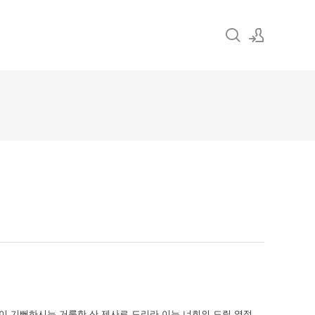
Sign In
Sign Up
이 기뻐하시는 거룩한 산 제사로 드리라 이는 너희의 드릴 영적