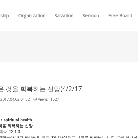
Skip to menu
ship
Organization
Salvation
Sermon
Free Board
 것을 회복하는 신앙(4/2/17
2017.04.03 04:52
Views : 1527
 spiritual health
것을
회복하는
신앙
마서 12:1-3
형제들아 내가 하나님의 모든 자비하심으로 너희를 권하노니 너희 몸을 하나님