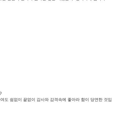
?
억하여도 쉼없이 끝없이 감사와 감격속에 좋아라 함이 당연한 것입