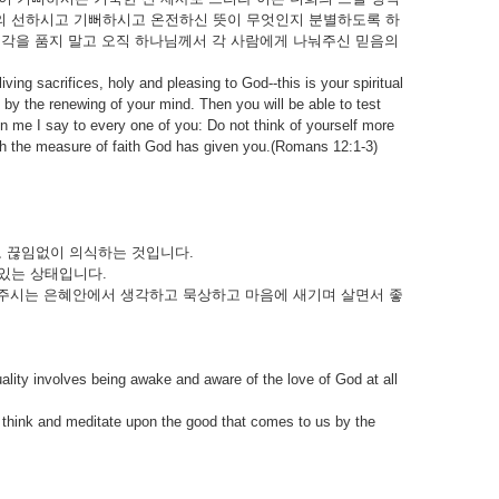
님의 선하시고 기뻐하시고 온전하신 뜻이 무엇인지 분별하도록 하
 생각을 품지 말고 오직 하나님께서 각 사람에게 나눠주신 믿음의
g sacrifices, holy and pleasing to God--this is your spiritual
 by the renewing of your mind. Then you will be able to test
en me I say to every one of you: Do not think of yourself more
with the measure of faith God has given you.(Romans 12:1-3)
고 끊임없이 의식하는 것입니다.
 있는 상태입니다.
주시는 은혜안에서 생각하고 묵상하고 마음에 새기며 살면서 좋
tuality involves being awake and aware of the love of God at all
 think and meditate upon the good that comes to us by the