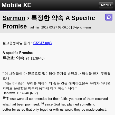
Mobile XE
Menu
Sermon
› 특정한 약속 A Specific
Promise
admin | 2017.03.27 07:06:56 |
Skip to menu
설교음성파일 듣기 :
032617.mp3
A specific Promise
특정한
약속
(히11:39-40)
“ 이 사람들이 다 믿음으로 말미암아 증거를 받았으나 약속을 받지 못하였
으나
이는 하나님이 우리를 위하여 더 좋은 것을 예비하셨은즉 우리가 아니면
저희로 온전함을 이루지 못하게 하려 하심이니라.”
Hebrews 11:39-40 (NIV)
39
These were all commended for their faith, yet none of them received
40
what had been promised,
since God had planned something
better for us so that only together with us would they be made perfect.