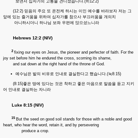
보면서 십자가의 고통을 견디셨습니다.(히12:2)
(12:2) 믿음의 주요 또 온전케 하시는 이인 예수를 바라보자 저는 그
앞에 있는 즐거움을 위하여 십자가를 참으사 부끄러움을 개의치
아니하시더니 하나님 보좌 우편에 앉으셨느니라
Hebrews 12:2 (NIV)
2
fixing our eyes on Jesus, the pioneer and perfecter of faith. For the
joy set before him he endured the cross, scorning its shame,
and sat down at the right hand of the throne of God.
예수님은 밭의 비유로 인내로 결실한다고 했습니다.(눅8:15)
(8:15)좋은 땅에 있다는 것은 착하고 좋은 마음으로 말씀을 듣고 지키
어 인내로 결실하는 자니라
Luke 8:15 (NIV)
15
But the seed on good soil stands for those with a noble and good
heart, who hear the word, retain it, and by persevering
produce a crop.