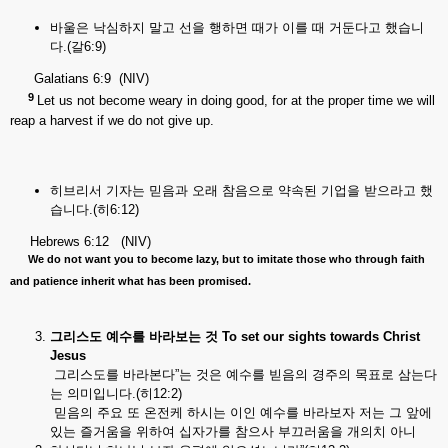
바울은 낙심하지 말고 선을 행하면 때가 이를 때 거둔다고 했습니
다.(갈6:9)
Galatians 6:9 (NIV)
9
Let us not become weary in doing good, for at the proper time we will
reap a harvest if we do not give up.
히브리서 기자는 믿음과 오래 참음으로 약속된 기업을 받으라고 했
습니다.(히6:12)
Hebrews 6:12 (NIV)
We do not want you to become lazy, but to imitate those who through faith
and patience inherit what has been promised.
그리스도
예수를
바라보는
것
To set our sights towards Christ
Jesus
그리스도를 바라본다”는 것은 예수를 빋음의 경주의 목표로 삼는다
는 의미입니다.(히12:2)
믿음의 주요 또 온전케 하시는 이인 예수를 바라보자 저는 그 앞에
있는 즐거움을 위하여 십자가를 참으사 부끄러움을 개의치 아니