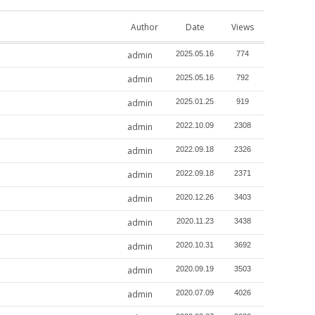
Author
Date
Views
admin
2025.05.16
774
admin
2025.05.16
792
admin
2025.01.25
919
admin
2022.10.09
2308
admin
2022.09.18
2326
admin
2022.09.18
2371
admin
2020.12.26
3403
admin
2020.11.23
3438
admin
2020.10.31
3692
admin
2020.09.19
3503
admin
2020.07.09
4026