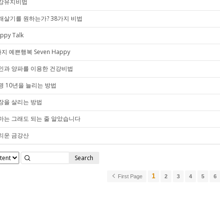
강유지비법
래살기를 원하는가? 38가지 비법
ppy Talk
지 예쁜행복 Seven Happy
인과 양파를 이용한 건강비법
명 10년을 늘리는 방법
장을 살리는 방법
마는 그래도 되는 줄 알았습니다
리운 금강산
Search
1
First Page
2
3
4
5
6