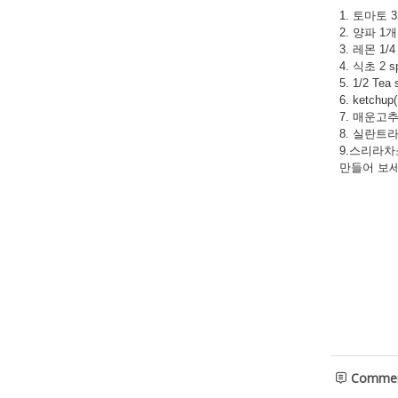
1. 토마토 
2. 양파 1개
3. 레몬 1/4
4. 식초 2 s
5. 1/2 Tea
6. ketchu
7. 매운고추
8. 실란트라
9.스리라차소
만들어 보세
Comme