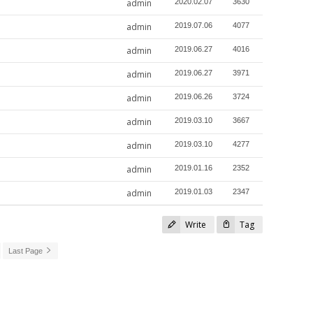
admin
2020.02.07
3630
admin
2019.07.06
4077
admin
2019.06.27
4016
admin
2019.06.27
3971
admin
2019.06.26
3724
admin
2019.03.10
3667
admin
2019.03.10
4277
admin
2019.01.16
2352
admin
2019.01.03
2347
Write
Tag
Last Page