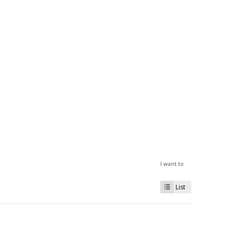
I want to
List