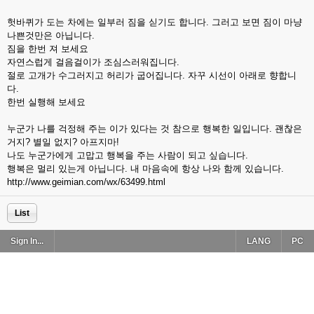
헛바퀴가 도는 차에는 일부러 짐을 싣기도 합니다. 그러고 보면 짐이 마냥
나쁜것만은 아닙니다.
짐을 한번 져 보세요
자연스럽게 걸음걸이가 조심스러워집니다.
절로 고개가 수그러지고 허리가 굽어집니다. 자꾸 시선이 아래로 향합니
다.
한번 실행해 보세요
누군가 나를 걱정해 주는 이가 있다는 것 참으로 행복한 일입니다. 괜찮은
거지? 별일 없지? 아프지마!
나도 누군가에게 고맙고 행복을 주는 사람이 되고 싶습니다.
행복은 멀리 있는게 아닙니다. 내 마음속에 항상 나와 함께 있습니다.
http://www.geimian.com/wx/63499.html
List
Sign In...
LANG
PC