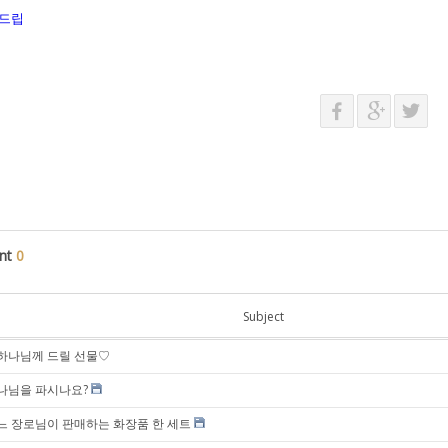
드립
nt
0
Subject
하나님께 드릴 선물♡
나님을 파시나요?
느 장로님이 판매하는 화장품 한 세트