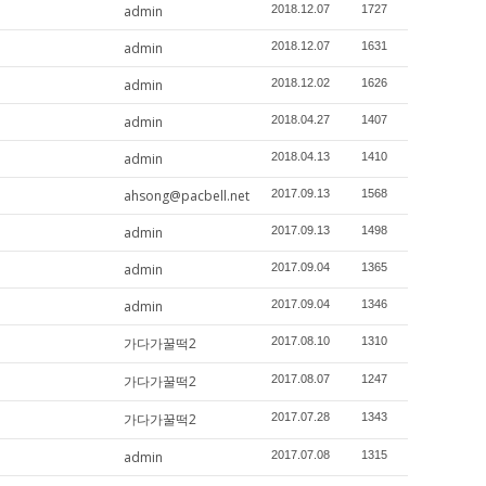
admin
2018.12.07
1727
admin
2018.12.07
1631
admin
2018.12.02
1626
admin
2018.04.27
1407
admin
2018.04.13
1410
ahsong@pacbell.net
2017.09.13
1568
admin
2017.09.13
1498
admin
2017.09.04
1365
admin
2017.09.04
1346
가다가꿀떡2
2017.08.10
1310
가다가꿀떡2
2017.08.07
1247
가다가꿀떡2
2017.07.28
1343
admin
2017.07.08
1315