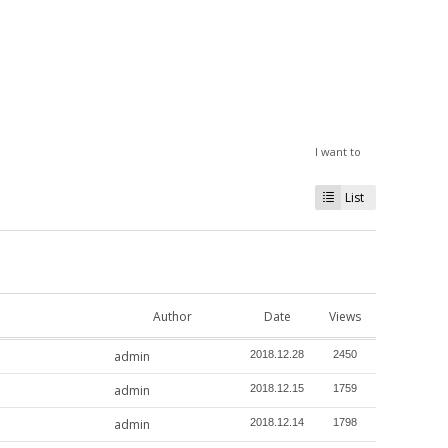
I want to
List
Author
Date
Views
admin
2018.12.28
2450
admin
2018.12.15
1759
admin
2018.12.14
1798