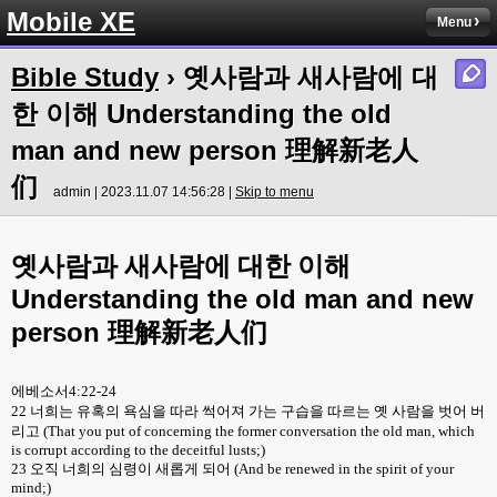
Mobile XE
Menu
Bible Study
› 옛사람과 새사람에 대
한 이해 Understanding the old
man and new person 理解新老人
们
admin | 2023.11.07 14:56:28 |
Skip to menu
옛사람과 새사람에 대한 이해
Understanding the old man and new
person
理解新老人们
에베소서
4:22-24
22
너희는 유혹의 욕심을 따라 썩어져 가는 구습을 따르는 옛 사람을 벗어 버
리고
(That you put of concerning the former conversation the old man, which
is corrupt according to the deceitful lusts;)
23
오직 너희의 심령이 새롭게 되어
(And be renewed in the spirit of your
mind;)