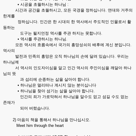
• 시공을 초월하시는 하나님 :
시간과 공간을 초월하시고, 모든 국경을 정하십니다. 연대와 거주의
한계를
정하십니다. 인간은 한 시대의 한 역사에서 주도적인 인물로서 활
동하는
도구는 될지언정 역사를 주관 하지는 못합니다.
• 역사를 주관하시는 하나님.
모든 역사의 흐름속에서 국가의 흥망성쇠의 배후에 계신 분입니다.
역사의
발전과 민족의 흥망은 오직 하나님의 손에 달려 있습니다. 우리는
하나님께
서 역사의 인도자이심을 알고 인간 역사의 주인이심을 깨달아 하나
님의 뜻
과 섭리에 순종하는 삶을 살아야 합니다.
• 하나님은 멀리떠나 계시지 않는 분이십니다
• 하나님을 찾아 섬기는 삶을 살아야 합니다.
인간의 죄가 가로막혀서 하나님을 알수도 없고 섬길 수도 없는
존재가
되어 버렸습니다.
2) 마음의 책을 통해서 하나님을 만나십시오.
Meet him through the heart