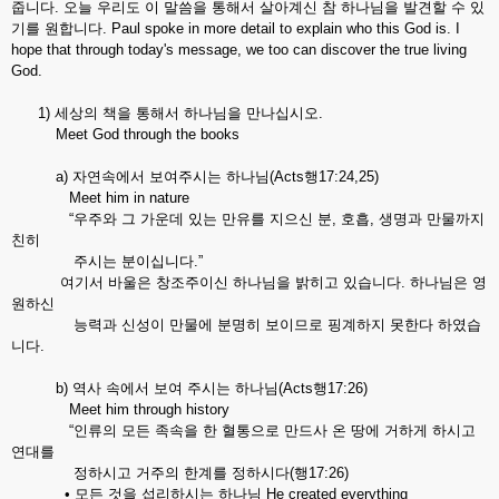
줍니다. 오늘 우리도 이 말씀을 통해서 살아계신 참 하나님을 발견할 수 있
기를 원합니다. Paul spoke in more detail to explain who this God is. I
hope that through today's message, we too can discover the true living
God.
1) 세상의 책을 통해서 하나님을 만나십시오.
Meet God through the books
a) 자연속에서 보여주시는 하나님(Acts행17:24,25)
Meet him in nature
“우주와 그 가운데 있는 만유를 지으신 분, 호흡, 생명과 만물까지
친히
주시는 분이십니다.”
여기서 바울은 창조주이신 하나님을 밝히고 있습니다. 하나님은 영
원하신
능력과 신성이 만물에 분명히 보이므로 핑계하지 못한다 하였습
니다.
b) 역사 속에서 보여 주시는 하나님(Acts행17:26)
Meet him through history
“인류의 모든 족속을 한 혈통으로 만드사 온 땅에 거하게 하시고
연대를
정하시고 거주의 한계를 정하시다(행17:26)
• 모든 것을 섭리하시는 하나님 He created everything