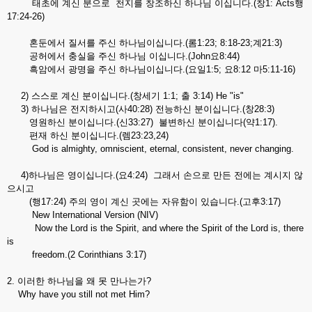
태초에 계신 분으로 천지를 창조하신 하나님 이십니다.(창1: Acts행
17:24-26)
혼둔에서 질서를 주신 하나님이십니다.(롬1:23; 8:18-23;계21:3)
공허에서 충실을 주신 하나님 이십니다.(John요8:44)
흑암에서 광명을 주신 하나님이십니다.(요일1:5; 요8:12 마5:11-16)
2) 스스로 계신 분이십니다.(창세기 1:1; 출 3:14) He "is"
3) 하나님은 전지하시고(사40:28) 전능하신 분이십니다.(창28:3)
영원하신 분이십니다.(신33:27) 불변하신 분이십니다(약1:17).
편재 하신 분이십니다.(렘23:23,24)
God is almighty, omniscient, eternal, consistent, never changing.
4)하나님은 영이십니다.(요4:24) 그래서 손으로 만든 전에는 계시지 않
으시고
(행17:24) 주의 영이 계신 곳에는 자유함이 있습니다.(고후3:17)
New International Version (NIV)
Now the Lord is the Spirit, and where the Spirit of the Lord is, there
is
freedom.(2 Corinthians 3:17)
2. 이러한 하나님을 왜 못 만나는가?
Why have you still not met Him?