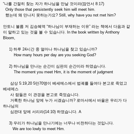
“나를 간절히 찾는 자가 하나님을 만날 것이라(잠언서 8:17)
Only those that persistently seek him will meet him.
했는데 왜 만나지 못하는가요? Still, why have you not met him?
안토니 불름 저 김승혜역 “하나님이 부재하는 이유” 라는 책에서 다음과 같
이 말하고 있는 것을 볼 수 있습니다. In the book written by Anthony
Bloom,
1) 하루 24시간 중 얼마나 하나님을 찾고 있습니까?
How many hours per day are you seeking God?
2) 하나님을 만나는 순간이 심판의 순간이라 하였습니다.
The moment you meet Him, it is the moment of judgment
삼상 5:19,20 5만70명이 베세메스에서 법궤를 들여다 본고로 죽었고
베세메스
사 람들은 이 관경을 본고로 죽었습니다.
거룩한 하나님 앞에 누가 서겠습니까? 로마서에서 바울은 우리가 다
하나님의
심판대 앞에 서리라(14:10) 하였습니다. A
3) 우리가 하나님을 만나기에는 너무나 비천하다는 것입니다.
We are too lowly to meet Him.