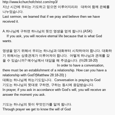
http://www.kchurchofchrist.com/mp3/
지난 시간에 우리는 기도하고 믿으면 이루어지리라 대하여 함께 은혜를
나누었습니다.
Last sermon, we learned that if we pray and believe then we have
received it.
A.하나님께 구하면 하나님의 뜻인 영생을 얻게 됩니다.(ASK)
If you ask, you will receive eternal life because that is what God
wants.
영생을 얻기 위해서 우리는 하나님과 대화부터 시작하여야 합니다. 대화하
기 위해서는 상호관계가 이루어져야 합니다. 어떻게 하나님과 관계를 갖
을 수 있습니까? 예수님께서 대답을 해 주셨습니다. (마28:18-20)
In order to have a conversation,
there must be an establishment of a relationship. How can you have a
relationship with God?(Matthew 28:18-20) )
대화는 하나님께 하는기도입니다. Conversation is praying to God
기도는 하나님의 뜻대로 구하면, 구하는 동시에 응답받습니다.
In prayer, if you ask in accordance with God’s will, you will receive an
answer the moment you ask.
기도는 하나님의 뜻이 무엇인가를 알게 됩니다.
Through prayer we get to know the will of God