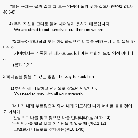
“모든 육체는 물과 같고 그 모든 영광이 풀의 꽃과 같으니(벧전1:24;사
40:6-8)
4) 우리 자신을 그대로 들어 내어놓지 못하기 때문입니다.
We are afraid to put ourselves out there as we are.
“형제들아 하나님의 모든 자비하심으로 너희를 권하노니 너희 몸을 하
나님이
기뻐하시는 거룩한 산 제사로 드리라 이는 너희의 드릴 영적 예배니
라
(롬12:1,2)”
3.하나님을 찾을 수 있는 방법 The way to seek him
1) 하나님께 기도하고 전심으로 찾으면 만납니다.
You need to pray with all your strength
“너희가 내게 부르짖으며 와서 내게 기도하면 내가 너희를 들을 것이
요 너희가
전심으로 나를 찾고 찾으면 나를 만나리라”(렘29:12,13)
“동방박사를 별을 보고 예수님을 찾았을 때 (마2:1-12)
“고넬료가 베드로를 찾아가는(행10:1-48)