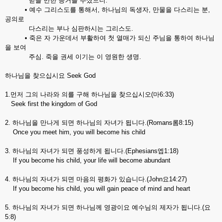
믿을 만한 증거를 주셨으니.
• 예수 그리스도를 통해서, 하나님의 독생자, 만물을 다스리는 분,
공의로
다스리는 부나 심판하시는 그리스도.
• 죽은 자 가운데서 부활하여 첫 열매가 되신 주님을 통하여 하나님
을 보여
주심. 죽을 권세 이기는 이 영원한 생명.
하나님을 찾으십시요 Seek God
1.먼저 그의 나라와 의를 구해 하나님을 찾으십시오(마6:33)
Seek first the kingdom of God
2. 하나님을 만나게 되면 하나님의 자녀가 됩니다.(Romans롬8:15)
Once you meet him, you will become his child
3. 하나님의 자녀가 되면 풍성하게 됩니다.(Ephesians엡1:18)
If you become his child, your life will become abundant
4. 하나님의 자녀가 되면 마음의 평화가 있습니다.(John요14:27)
If you become his child, you will gain peace of mind and heart
5. 하나님의 자녀가 되면 하나님께 영광이요 예수님의 제자가 됩니다.(요
5:8)