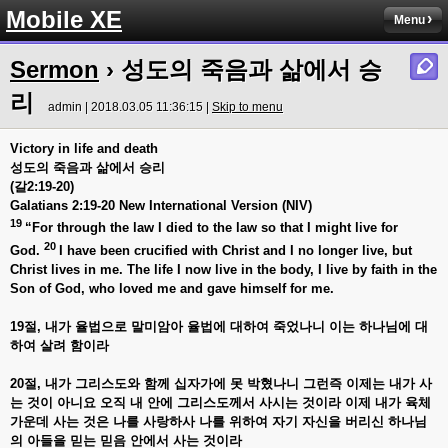
Mobile XE
Menu
Sermon
› 성도의 죽음과 삶에서 승
리
admin | 2018.03.05 11:36:15 |
Skip to menu
Victory in life and death
성도의
죽음과
삶에서
승리
(
갈2:19-20)
Galatians 2:19-20 New International Version (NIV)
19
“For through the law I died to the law so that I might live for
20
God.
I have been crucified with Christ and I no longer live, but
Christ lives in me. The life I now live in the body, I live by faith in the
Son of God, who loved me and gave himself for me.
19
절,
내가
율법으로
말미암아
율법에
대하여
죽었나니
이는
하나님에
대
하여
살려
함이라
20
절,
내가
그리스도와
함께
십자가에
못
박혔나니
그런즉
이제는
내가
사
는
것이
아니요
오직
내
안에
그리스도께서
사시는
것이라
이제
내가
육체
가운데
사는
것은
나를
사랑하사
나를
위하여
자기
자신을
버리신
하나님
의
아들을
믿는
믿음
안에서
사는
것이라