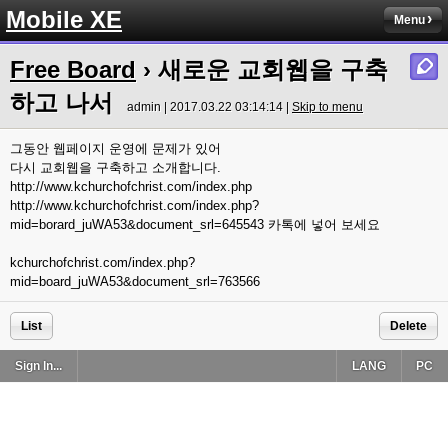
Mobile XE
Menu
Free Board
› 새로운 교회웹을 구축
하고 나서
admin | 2017.03.22 03:14:14 |
Skip to menu
그동안 웹페이지 운영에 문제가 있어
다시 교회웹을 구축하고 소개합니다.
http://www.kchurchofchrist.com/index.php
http://www.kchurchofchrist.com/index.php?
mid=borard_juWA53&document_srl=645543 카톡에 넣어 보세요
kchurchofchrist.com/index.php?
mid=board_juWA53&document_srl=763566
List
Delete
Sign In...
LANG
PC