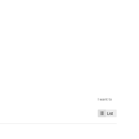
I want to
List