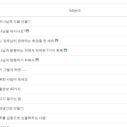
Subject
하나님께 드릴 선물♡
나님을 파시나요?
느 장로님이 판매하는 화장품 한 세트
나님과 동행하는 자에게 허락된 7가지 축복
나님과 동행하기 위해서
 그렇게 하면......
복한 사람이 되세요
활정보 40가지
고기 절이는 법
양념간장 만들기
루를 감동으로 선물해주는 사람