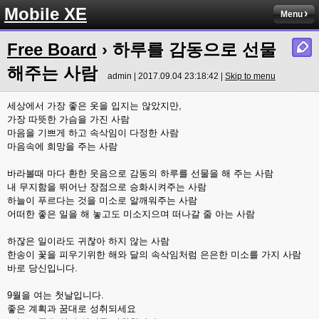
Mobile XE
Menu
Free Board
› 하루를 감동으로 선물
해주는 사람
admin | 2017.09.04 23:18:42 |
Skip to menu
세상에서 가장 좋은 옷을 입지는 않았지만,
가장 따뜻한 가슴을 가진 사람
마음을 기쁘게 하고 속삭임이 다정한 사람
마음속에 희망을 주는 사람
바라볼때 마다 환한 웃음으로 감동의 하루를 선물을 해 주는 사람
내 무지함을 뛰어난 장점으로 승화시켜주는 사람
하늘이 푸르다는 것을 미소로 알깨워주는 사람
어떠한 좋은 일을 해 놓고도 미소지으며 떠나갈 줄 아는 사람
하잖은 일이라도 귀찮아 하지 않는 사람
한송이 꽃을 피우기위한 해와 달의 속삭임처럼 은은한 미소를 가지 사람
바로 당신입니다.
9월을 여는 첫날입니다.
좋은 계획과 꿈대로 성취되세요