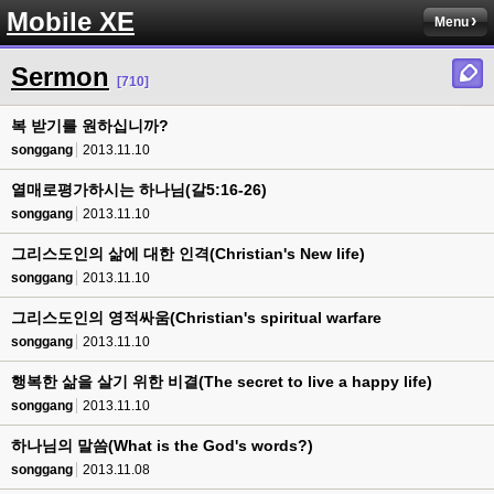
Mobile XE
Menu
Sermon
[710]
복 받기를 원하십니까?
songgang
2013.11.10
열매로평가하시는 하나님(갈5:16-26)
songgang
2013.11.10
그리스도인의 삶에 대한 인격(Christian's New life)
songgang
2013.11.10
그리스도인의 영적싸움(Christian's spiritual warfare
songgang
2013.11.10
행복한 삶을 살기 위한 비결(The secret to live a happy life)
songgang
2013.11.10
하나님의 말씀(What is the God's words?)
songgang
2013.11.08