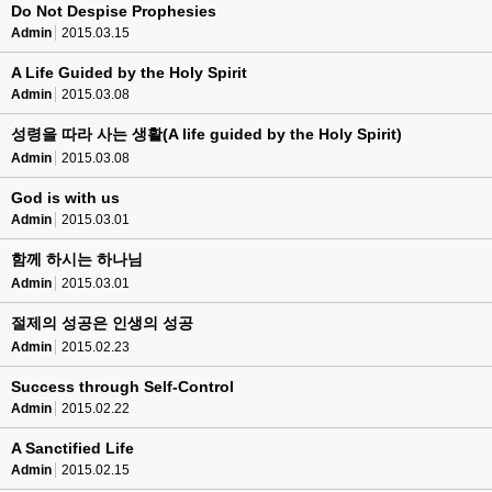
Do Not Despise Prophesies
Admin
2015.03.15
A Life Guided by the Holy Spirit
Admin
2015.03.08
성령을 따라 사는 생활(A life guided by the Holy Spirit)
Admin
2015.03.08
God is with us
Admin
2015.03.01
함께 하시는 하나님
Admin
2015.03.01
절제의 성공은 인생의 성공
Admin
2015.02.23
Success through Self-Control
Admin
2015.02.22
A Sanctified Life
Admin
2015.02.15