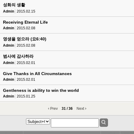
성화의 생활
Admin
2015.02.15
Receiving Eternal Life
Admin
2015.02.08
영생을 얻으라 (요6:40)
Admin
2015.02.08
범사에 감사하라
Admin
2015.02.01
Give Thanks in All Circumstances
Admin
2015.02.01
Gentleness is ability to win the world
Admin
2015.01.25
Prev
31 / 36
Next