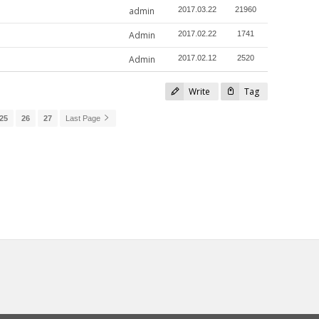
admin
2017.03.22
21960
Admin
2017.02.22
1741
Admin
2017.02.12
2520
Write
Tag
25
26
27
Last Page