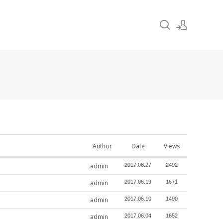
Sign In
Sign Up
Author
Date
Views
admin
2017.06.27
2492
admin
2017.06.19
1671
admin
2017.06.10
1490
admin
2017.06.04
1652