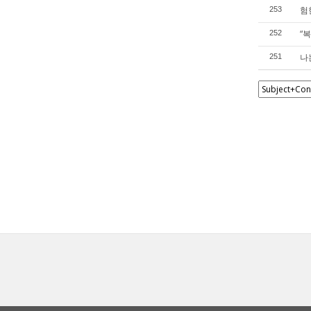
험
253
“
252
나
251