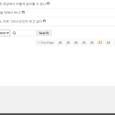
한 세상에서 어떻게 승리할 수 있나
복음 안에서 하나”
는 이런 그리스도인이 되고 싶다
Search
23
First Page
18
19
20
21
22
24