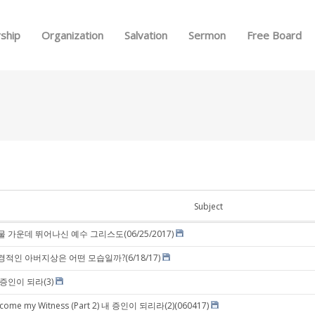
Skip to menu
ship
Organization
Salvation
Sermon
Free Board
Subject
물 가운데 뛰어나신 예수 그리스도(06/25/2017)
경적인 아버지상은 어떤 모습일까?(6/18/17)
 증인이 되라(3)
come my Witness (Part 2) 내 증인이 되리라(2)(060417)