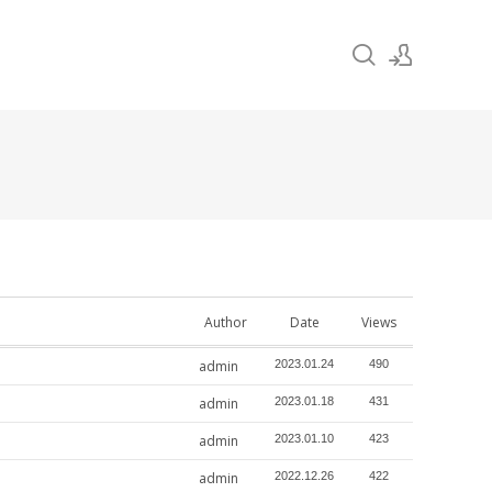
Sign In
Sign Up
Author
Date
Views
admin
2023.01.24
490
admin
2023.01.18
431
admin
2023.01.10
423
admin
2022.12.26
422