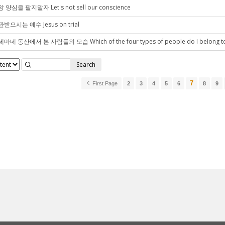
 양심을 팔지말자 Let's not sell our conscience
받으시는 예수 Jesus on trial
마네 동산에서 본 사람들의 모습 Which of the four types of people do I belong t
Search
7
First Page
2
3
4
5
6
8
9