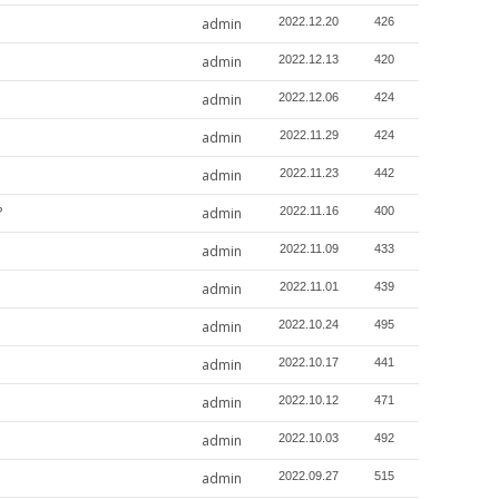
admin
2022.12.20
426
admin
2022.12.13
420
admin
2022.12.06
424
admin
2022.11.29
424
admin
2022.11.23
442
?
admin
2022.11.16
400
admin
2022.11.09
433
admin
2022.11.01
439
admin
2022.10.24
495
admin
2022.10.17
441
admin
2022.10.12
471
admin
2022.10.03
492
admin
2022.09.27
515