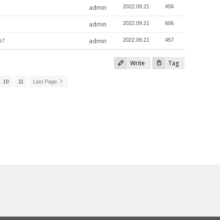
admin
2022.09.21
456
admin
2022.09.21
606
o?
admin
2022.09.21
457
Write
Tag
10
11
Last Page