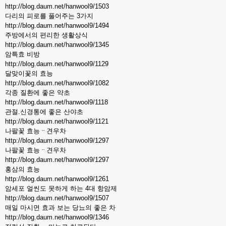
http://blog.daum.net/hanwool9/1503
다리의 피로를 풀어주는 3가지
http://blog.daum.net/hanwool9/1494
주방에서의 편리한 생활상식
http://blog.daum.net/hanwool9/1345
암특효 비방
http://blog.daum.net/hanwool9/1129
달맞이꽃의 효능
http://blog.daum.net/hanwool9/1082
각종 질환에 좋은 약초
http://blog.daum.net/hanwool9/1118
관절.신경통에 좋은 산야초
http://blog.daum.net/hanwool9/1121
나팔꽃 효능ᆢ견우차
http://blog.daum.net/hanwool9/1297
나팔꽃 효능ᆢ견우차
http://blog.daum.net/hanwool9/1297
홍삼의 효능
http://blog.daum.net/hanwool9/1261
암세포 얼씬도 못하게 하는 4대 항암제
http://blog.daum.net/hanwool9/1507
매일 마시면 효과 보는 당뇨의 좋은 차
http://blog.daum.net/hanwool9/1346