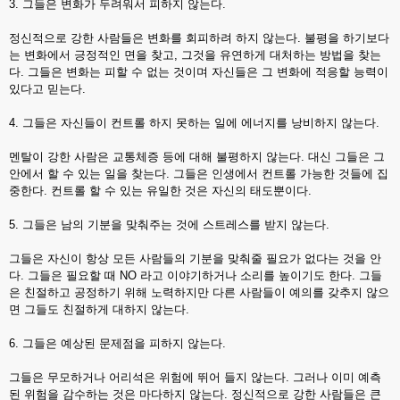
3. 그들은 변화가 두려워서 피하지 않는다.
정신적으로 강한 사람들은 변화를 회피하려 하지 않는다. 불평을 하기보다
는 변화에서 긍정적인 면을 찾고, 그것을 유연하게 대처하는 방법을 찾는
다. 그들은 변화는 피할 수 없는 것이며 자신들은 그 변화에 적응할 능력이
있다고 믿는다.
4. 그들은 자신들이 컨트롤 하지 못하는 일에 에너지를 낭비하지 않는다.
멘탈이 강한 사람은 교통체증 등에 대해 불평하지 않는다. 대신 그들은 그
안에서 할 수 있는 일을 찾는다. 그들은 인생에서 컨트롤 가능한 것들에 집
중한다. 컨트롤 할 수 있는 유일한 것은 자신의 태도뿐이다.
5. 그들은 남의 기분을 맞춰주는 것에 스트레스를 받지 않는다.
그들은 자신이 항상 모든 사람들의 기분을 맞춰줄 필요가 없다는 것을 안
다. 그들은 필요할 때 NO 라고 이야기하거나 소리를 높이기도 한다. 그들
은 친절하고 공정하기 위해 노력하지만 다른 사람들이 예의를 갖추지 않으
면 그들도 친절하게 대하지 않는다.
6. 그들은 예상된 문제점을 피하지 않는다.
그들은 무모하거나 어리석은 위험에 뛰어 들지 않는다. 그러나 이미 예측
된 위험을 감수하는 것은 마다하지 않는다. 정신적으로 강한 사람들은 큰