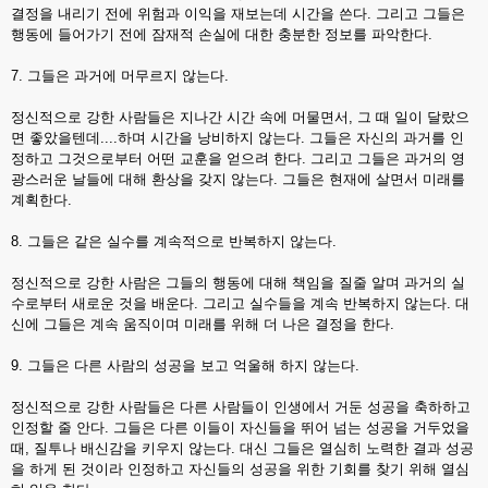
결정을 내리기 전에 위험과 이익을 재보는데 시간을 쓴다. 그리고 그들은
행동에 들어가기 전에 잠재적 손실에 대한 충분한 정보를 파악한다.
7. 그들은 과거에 머무르지 않는다.
정신적으로 강한 사람들은 지나간 시간 속에 머물면서, 그 때 일이 달랐으
면 좋았을텐데....하며 시간을 낭비하지 않는다. 그들은 자신의 과거를 인
정하고 그것으로부터 어떤 교훈을 얻으려 한다. 그리고 그들은 과거의 영
광스러운 날들에 대해 환상을 갖지 않는다. 그들은 현재에 살면서 미래를
계획한다.
8. 그들은 같은 실수를 계속적으로 반복하지 않는다.
정신적으로 강한 사람은 그들의 행동에 대해 책임을 질줄 알며 과거의 실
수로부터 새로운 것을 배운다. 그리고 실수들을 계속 반복하지 않는다. 대
신에 그들은 계속 움직이며 미래를 위해 더 나은 결정을 한다.
9. 그들은 다른 사람의 성공을 보고 억울해 하지 않는다.
정신적으로 강한 사람들은 다른 사람들이 인생에서 거둔 성공을 축하하고
인정할 줄 안다. 그들은 다른 이들이 자신들을 뛰어 넘는 성공을 거두었을
때, 질투나 배신감을 키우지 않는다. 대신 그들은 열심히 노력한 결과 성공
을 하게 된 것이라 인정하고 자신들의 성공을 위한 기회를 찾기 위해 열심