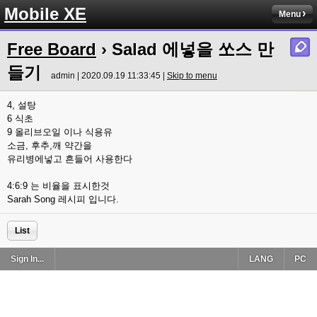
Mobile XE
Menu
Free Board
› Salad 에넣을 쏘스 만
들기
admin | 2020.09.19 11:33:45 |
Skip to menu
4, 설탕
6 식초
9 올리브오일 이나 식용유
소금, 후추,깨 약간을
유리병에넣고 흔들어 사용한다
4:6:9 는 비율을 표시한것
Sarah Song 레시피 입니다.
List
Sign In...
LANG
PC