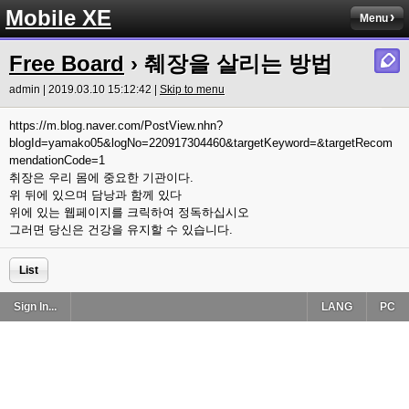
Mobile XE
Menu
Free Board
› 췌장을 살리는 방법
admin | 2019.03.10 15:12:42 |
Skip to menu
https://m.blog.naver.com/PostView.nhn?
blogId=yamako05&logNo=220917304460&targetKeyword=&targetRecom
mendationCode=1
취장은 우리 몸에 중요한 기관이다.
위 뒤에 있으며 담낭과 함께 있다
위에 있는 웹페이지를 크릭하여 정독하십시오
그러면 당신은 건강을 유지할 수 있습니다.
List
Sign In...
LANG
PC