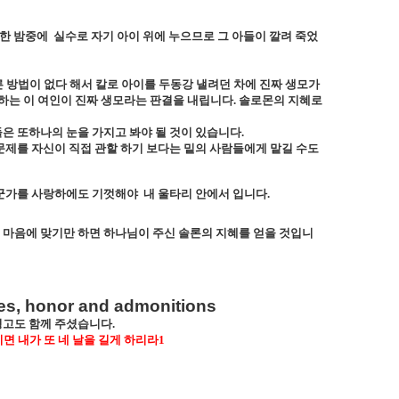
한 밤중에
실수로 자기 아이 위에 누으므로 그 아들이 깔려 죽었
 방법이 없다 해서 칼로 아이를 두동강 낼려던 차에 진짜 생모가
하는 이 여인이 진짜 생모라는 판결을 내립니다
.
솔로몬의 지혜로
은 또하나의 눈을 가지고 봐야 될 것이 있습니다
.
문제를 자신이 직접 관할 하기 보다는 밑의 사람들에게 맡길 수도
군가를 사랑하에도 기껏해야
내 울타리 안에서 입니다
.
 마음에 맞기만 하면 하나님이 주신 솔론의 지혜를 얻을 것입니
hes, honor and admonitions
경고도 함께 주셨습니다
.
면 내가 또 네 날을 길게 하리라
1