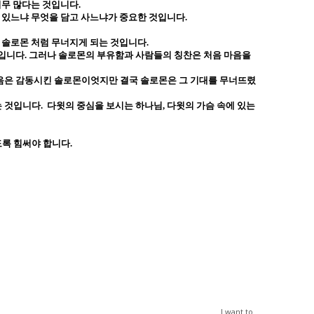
너무 많다는 것입니다
.
 있느냐 무엇을 담고 사느냐가 중요한 것입니다
.
면 솔로몬 처럼 무너지게 되는 것입니다
.
 입니다
.
그러나 솔로몬의 부유함과 사람들의 칭찬은 처음 마음을
음은 감동시킨 솔로몬이엇지만 결국 솔로몬은 그 기대를 무너뜨렸
는 것입니다
.
다윗의 중심을 보시는 하나님
,
다윗의 가슴 속에 있는
도록 힘써야 합니다
.
I want to