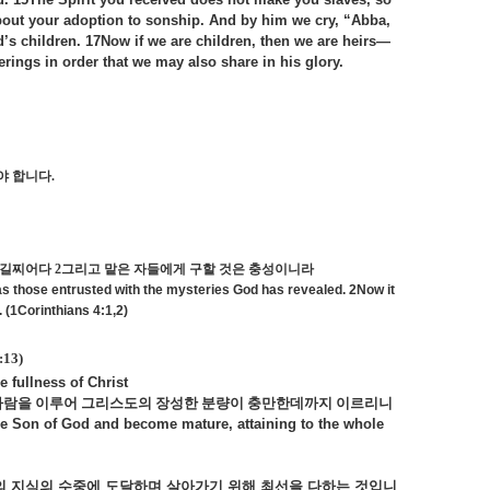
t about your adoption to sonship. And by him we cry, “Abba,
od’s children. 17Now if we are children, then we are heirs—
erings in order that we may also share in his glory.
야 합니다
.
여길찌어다
2
그리고 맡은 자들에게 구할 것은 충성이니라
 as those entrusted with the mysteries God has revealed. 2Now it
. (1Corinthians 4:1,2)
:13)
 fullness of Christ
 사람을 이루어 그리스도의 장성한 분량이 충만한데까지 이르리니
 the Son of God and become mature, attaining to the whole
의
지식의
수중에
도달하며
살아가기
위해
최선을
다하는
것입니