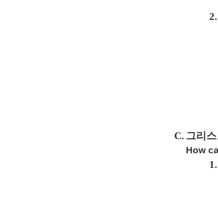
2.
C.
그리스
How can
1.