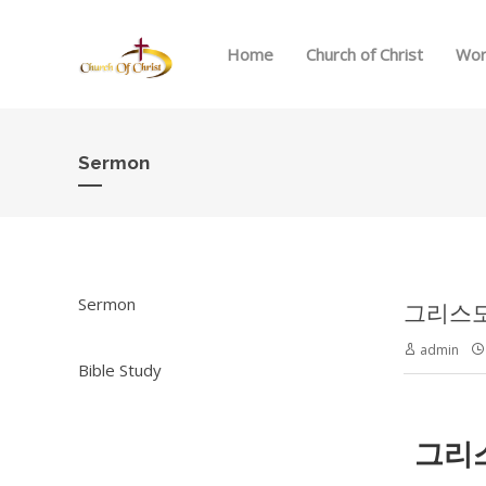
Home
Church of Christ
Wor
Sermon
Sermon
그리스도의 
admin
Bible Study
그리