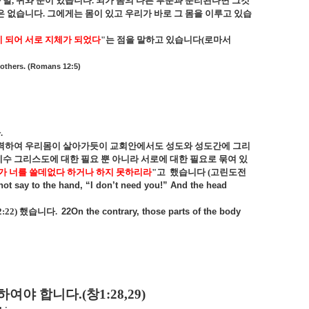
 발
,
귀와 눈이 있습니다
.
뇌가 몸의 다른 부분과 분리된다면 그것
은 없습니다
.
그에게는 몸이 있고 우리가 바로 그 몸을 이루고 있습
이 되어 서로 지체가 되었다
"
는 점을 말하고 있습니다
(
로마서
 others. (Romans 12:5)
다
.
력하여 우리몸이 살아가듯이 교회안에서도 성도와 성도간에 그리
수 그리스도에 대한 필요 뿐 아니라 서로에 대한 필요로 묶여 있
내가 너를 쓸데없다 하거나 하지 못하리라
"
고
했습니다
(
고린도전
nnot say to the hand, “I don’t need you!” And the head
:22)
했습니다
.
22On the contrary, those parts of the body
억하여야 합니다
.(
창
1:28,29)