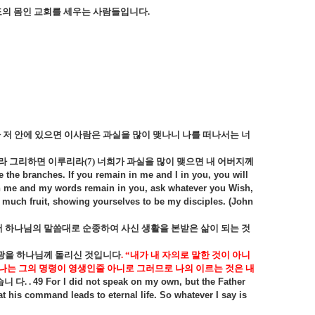
도의 몸인 교회를 세우는 사람들입니다
.
 저 안에 있으면 이사람은 과실을 많이 맺나니 나를 떠나서는 너
하라 그리하면 이루리라
(7)
너희가 과실을 많이 맺으면 내 어버지께
e the branches. If you remain in me and I in you, you will
 in me and my words remain in you, ask whatever you Wish,
ar much fruit, showing yourselves to be my disciples. (John
 하나님의 말씀대로 순종하여 사신 생활을 본받은 삶이 되는 것
광을 하나님께 돌리신 것입니다
. “
내가 내 자의로 말한 것이 아니
나는 그의 명령이 영생인줄 아니로 그러므로 나의 이르는 것은 내
습니 다
.
49 For I did not speak on my own, but the Father
.
 his command leads to eternal life. So whatever I say is