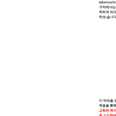
tabernacle
구약에서는 
착하게 되므
하셨 습니
이 약속을 
죽음을 통해
교회란 예수
로 기도하며