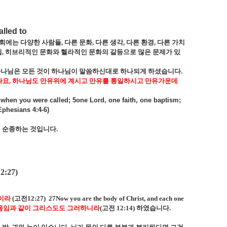
alled to
회에는 다양한 사람들
,
다른 문화
,
다른 생각
,
다른 환경
,
다른 가치
립
,
히브리적인 문화와 헬라적인 문화의 갈등으로 많은 문제가 있
나님은 모든 것이 하나님이 말씀하신대로 하나되게 하셨습니다
.
나요
,
하나님도 만유위에 계시고 만유를 통일하시고 만유가운데
 when you were called; 5one Lord, one faith, one baptism;
(Ephesians 4:4-6)
에 순종하는 것입니다
.
2:27)
분이라
(
고전
12:27)
27Now you are the body of Christ, and each one
 몸임과 같이 그리스도도 그러하니라
(
고전
12:14)
하였습니다
.