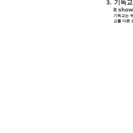
3.
기독교
It show
기독교는
교를
다른