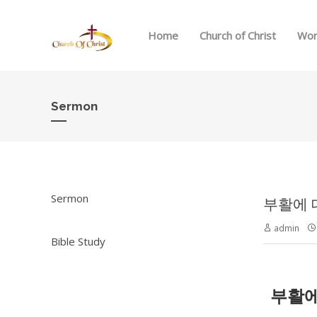
Home
Church of Christ
Wor
Sermon
Sermon
부활에 대한
admin
Bible Study
부활