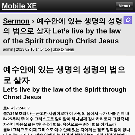
Mobile XE
Menu
Sermon
› 예수안에 있는 생명의 성령
의 법으로 살자 Let’s live by the law
of the Spirit through Christ Jesus
admin | 2023.02.10 14:54:55 |
Skip to menu
예수안에 있는 생명의 성령의 법으
로 살자
Let’s live by the law of the Spirit through
Christ Jesus
로마서
7:24-8:7
롬
7:24
오호라 나는 곤고한 사람이로다 이 사망의 몸에서 누가 나를 건져 내
랴
25
우리 주 예수 그리스도로 말미암아 하나님께 감사하리로다 그런즉 내
자신이 마음으로는 하나님의 법을
,
육신으로는 죄의 법을 섬기노라
롬
8:1
그러므로 이제 그리스도 예수 안에 있는 자에게는 결코 정죄함이 없나