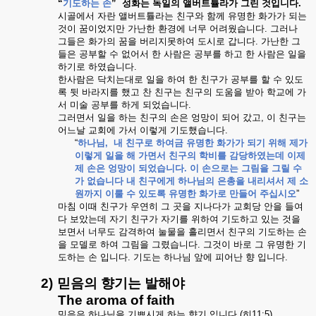
“
기도하는
손
”
성화는
독일의
앨버트튤라가
그린
것입니다
.
시골에서
자란
앨버트튤라는
친구와
함께
유명한
화가가
되는
것이
꿈이었지만
가난한
환경에
너무
어려웠습니다
.
그러나
그들은
화가의
꿈을
버리지못하여
도시로
갑니다
.
가난한
그
들은
공부할
수
없어서
한
사람은
공부를
하고
한
사람은
일을
하기로
하였습니다
.
한사람은
닥치는대로
일을
하여
한
친구가
공부를
할
수
있도
록
뒷
바라지를
했고
찬
친구는
친구의
도움을
받아
학교에
가
서
미술
공부를
하게
되었습니다
.
그러면서
일을
하는
친구의
손은
엉망이
되어
갔고
,
이
친구는
어느날
교회에
가서
이렇게
기도했습니다
.
“
하나님
,
내
친구로
하여금
유명한
화가가
되기
위해
제가
이렇게
일을
해
가면서
친구의
학비를
감당하였는데
이제
제
손은
엉망이
되었습니다
.
이
손으로는
그림을
그릴
수
가
없습니다
내
친구에게
하나님의
은총을
내리셔서
제
소
원까지
이룰
수
있도록
유명한
화가로
만들어
주십시오
”
마침
이때
친구가
우연히
그
곳을
지나다가
교회당
안을
들여
다
보았는데
자기
친구가
자기를
위하여
기도하고
있는
것을
보면서
너무도
감격하여
눌물을
흘리면서
친구의
기도하는
손
을
모델로
하여
그림을
그렸습니다
.
그것이
바로
그
유명한
기
도하는
손
입니다
.
기도는
하나님
앞에
피어난
향
입니다
.
2)
믿음의
향기는
발해야
The aroma of faith
믿음은
하나님을
기쁘시게
하는
향기
입니다
.(
히
11:5)