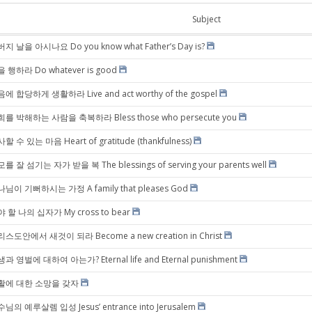
Subject
지 날을 아시나요 Do you know what Father’s Day is?
 행하라 Do whatever is good
에 합당하게 생활하라 Live and act worthy of the gospel
를 박해하는 사람을 축복하라 Bless those who persecute you
할 수 있는 마음 Heart of gratitude (thankfulness)
를 잘 섬기는 자가 받을 복 The blessings of serving your parents well
님이 기뻐하시는 가정 A family that pleases God
 할 나의 십자가 My cross to bear
스도안에서 새것이 되라 Become a new creation in Christ
과 영벌에 대하여 아는가? Eternal life and Eternal punishment
활에 대한 소망을 갖자
님의 예루살렘 입성 Jesus’ entrance into Jerusalem