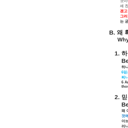
것이
세
겠고
그러
는
B.
왜
Why
1.
하
Be
하
6
믿
찌
6 A
tho
2.
믿
Be
왜
것
아
러