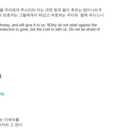
을 우리에게 주시리라 이는 과연 젖과 꿀이 흐르는 땅이니라
9
들의 보호자는 그들에게서 떠났고 여호와는 우리와 함께 하시느니
 honey, and will give it to us. 9Only do not rebel against the
otection is gone, but the Lord is with us. Do not be afraid of
음
이다
.
는
이세대를
가지라
고
한다