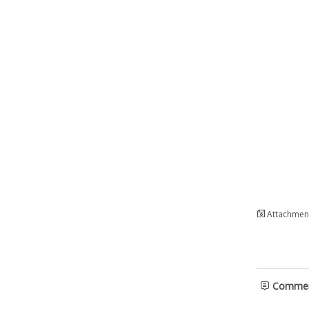
Attachment
Comme