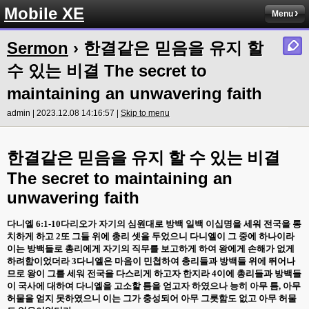
Mobile XE
Menu
Sermon
› 한결같은 믿음을 유지 할
수 있는 비결 The secret to
maintaining an unwavering faith
admin | 2023.12.08 14:16:57 |
Skip to menu
한결같은 믿음을 유지 할 수 있는 비결
The secret to maintaining an
unwavering faith
다니엘
6:1-10
다리오가 자기의 심원대로 방백 일백 이십명을 세워 전국을 통
치하게 하고
2
또 그들 위에 총리 셋을 두었으니 다니엘이 그 중에 하나이라
이는 방백들로 총리에게 자기의 직무를 보고하게 하여 왕에게 손해가 없게
하려함이었더라
3
다니엘은 마음이 민첩하여 총리들과 방백들 위에 뛰어나
므로 왕이 그를 세워 전국을 다스리게 하고자 한지라
4
이에 총리들과 방백들
이 국사에 대하여 다니엘을 고소할 틈을 얻고자 하였으나 능히 아무 틈
,
아무
허물을 얻지 못하였으니 이는 그가 충성되어 아무 그릇함도 없고 아무 허물