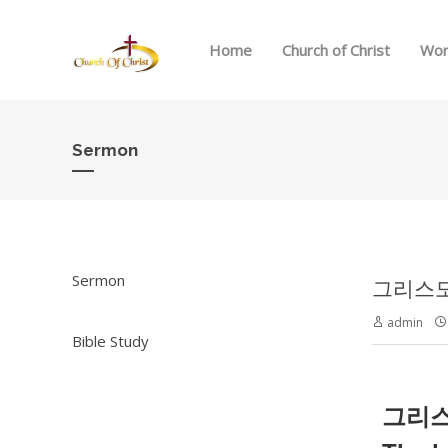
Home
Church of Christ
Wor
Sermon
Sermon
그리스도인의
admin
Bible Study
그리