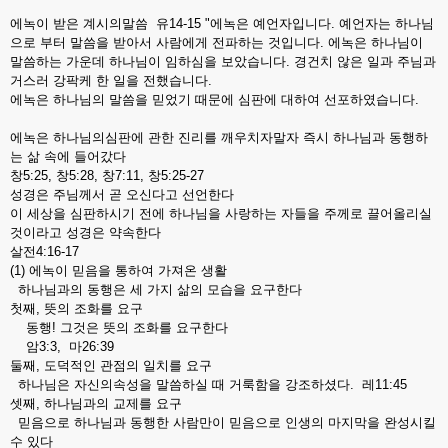
에녹이 받은 계시의말씀 유14-15 "에녹은 예언자입니다. 예언자는 하나님
으로 부터 말씀을 받아서 사람에게 전파하는 것입니다. 에녹은 하나님이
말씀하는 가운데 하나님이 임하심을 보았습니다. 경건치 않은 일과 주님과
거스러 강팍케 한 일을 전했습니다.
에녹은 하나님의 말씀을 믿었기 때문에 심판에 대하여 선포하였습니다.
에녹은 하나님의심판에 관한 진리를 깨우치자말자 즉시 하나님과 동행하
는 삶 속에 들어갔다
창5:25, 창5:28, 창7:11, 창5:25-27
성경은 주님께서 곧 오신다고 선언한다
이 세상을 심판하시기 전에 하나님을 사랑하는 자들을 주께로 끌어올리실
것이라고 성경은 약속한다
살전4:16-17
(1) 에녹이 믿음을 통하여 가져온 생활
하나님과의 동행은 세 가지 삶의 모습을 요구한다
첫째, 뜻의 조화를 요구
동행! 그것은 뜻의 조화를 요구한다
암3:3, 마26:39
둘째, 도덕적인 관점의 일치를 요구
하나님은 자신의속성을 말씀하실 때 거룩함을 강조하셨다. 레11:45
셋째, 하나님과의 교제를 요구
믿음으로 하나님과 동행한 사람만이 믿음으로 인생의 마지막을 완성시킬
수 있다