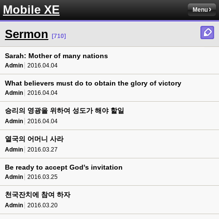
Mobile XE
Menu
Sermon
[710]
Sarah: Mother of many nations
Admin
2016.04.04
What believers must do to obtain the glory of victory
Admin
2016.04.04
승리의 영광을 위하여 성도가 해야 할일
Admin
2016.04.04
열국의 어머니 사라
Admin
2016.03.27
Be ready to accept God's invitation
Admin
2016.03.25
천국잔치에 참여 하자
Admin
2016.03.20