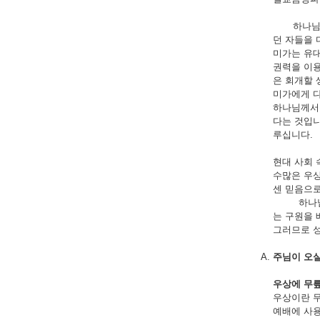
하나님의 
던 자들을 
미가는 유대
권력을 이용
은 회개할 
미가에게 다
하나님께서는
다는 것입니
루십니다.
현대 사회 
수많은 우상
센 믿음으로
하나님께서는
는 구원을 
그러므로 성
주님이 오실
우상에 무릎
우상이란 
예배에 사용