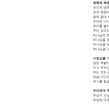
명령에 복
군인의 생명
관의 명령에
씀에 절대 
군대로 나아
우리를 불러
우리 성도님
하나님의 명
하나님을 전
하나님을 부
하나님을 사랑
사명감을 
많은 제물이
지고 자부심
하는 것은 
있습니다.(
되기를 힘씁
우리에게 
주님이 오실
부당한 대우