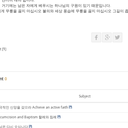
견디어 내야 합니다.
거기에는 남은 자에게 베푸시는 하나님의 구원이 있기 때문입니다.
게 무릎을 끓지 마십시오 불의와 세상 풍습에 무릎을 끓지 마십시오 그길이 
 [
1
]
nt
0
Subject
적인 신앙을 갖으라 Achieve an active faith
rcumcision and Baptism 할례와 침례
님은 다시 오십니다