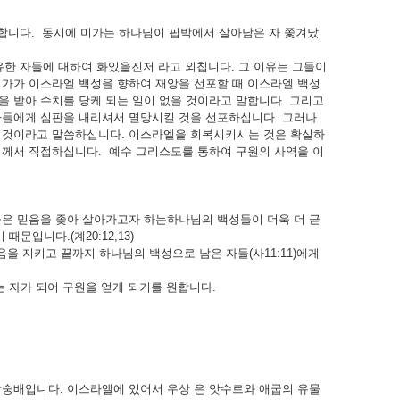
니다. 동시에 미가는 하나님이 핍박에서 살아남은 자 쫓겨났
유한 자들에 대하여 화있을진저 라고 외칩니다. 그 이유는 그들이
미가가 이스라엘 백성을 향하여 재앙을 선포할 때 이스라엘 백성
 받아 수치를 당케 되는 일이 없을 것이라고 말합니다. 그리고
자들에게 심판을 내리셔서 멸망시킬 것을 선포하십니다. 그러나
실 것이라고 말씀하십니다. 이스라엘을 회복시키시는 것은 확실하
님께서 직접하십니다. 예수 그리스도를 통하여 구원의 사역을 이
들은 믿음을 좇아 살아가고자 하는하나님의 백성들이 더욱 더 귿
문입니다.(계20:12,13)
지키고 끝까지 하나님의 백성으로 남은 자들(사11:11)에게
는 자가 되어 구원을 얻게 되기를 원합니다.
상숭배입니다. 이스라엘에 있어서 우상 은 앗수르와 애굽의 유물