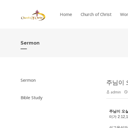
Home
Church of Christ
Wor
Sermon
Sermon
주님이 오
admin
Bible Study
주님이 오실
미가 2:12,1
설교음성파일