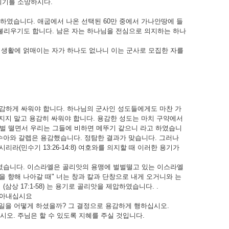
되기를 소망하시다.
택하였습니다. 애굽에서 나온 선택된 60만 중에서 가나안땅에 들
)라 불리우기도 합니다. 남은 자는 하나님을 전심으로 의지하는 하나
기 생활에 얽매이는 자가 하나도 없나니 이는 군사로 모집한 자를
감하게 싸워야 합니다. 하나님의 군사인 성도들에게도 마찬 가
 지지 말고 용감히 싸워야 합니다. 용감한 성도는 마치 구약에서
벌벌 떨면서 우리는 그들에 비하면 메뚜기 같으니 라고 하였습니
수아와 갈렙은 용감했습니다. 정탐한 결과가 맞습니다. 그러나
(민수기 13:26-14:8) 여호와를 의지할 때 이러한 용기가
였습니다. 이스라엘은 골리앗의 용맹에 벌벌떨고 있는 이스라엘
 향해 나아갈 때" 너는 창과 칼과 단창으로 내게 오거니와 는
 17:1-58) 는 용기로 골리앗을 제압하였습니다. .
쫓아내십시요
 일을 어떻게 하셨을까? 그 결정으로 용감하게 행하십시오.
십시오. 주님은 할 수 있도록 지혜를 주실 것입니다.