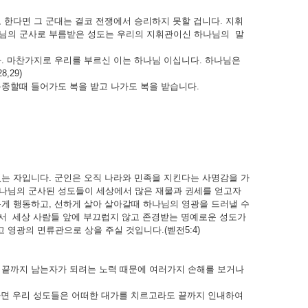
 한다면 그 군대는 결코 전쟁에서 승리하지 못할 겁니다. 지휘
나님의 군사로 부름받은 성도는 우리의 지휘관이신 하나님의 말
. 마찬가지로 우리를 부르신 이는 하나님 이십니다. 하나님은
,29)
복종할때 들어가도 복을 받고 나가도 복을 받습니다.
는 자입니다. 군인은 오직 나라와 민족을 지킨다는 사명감을 가
하나님의 군사된 성도들이 세상에서 많은 재물과 권세를 얻고자
게 행동하고, 선하게 살아 살아갈때 하나님의 영광을 드러낼 수
로서 세상 사람들 앞에 부끄럽지 않고 존경받는 명예로운 성도가
영광의 면류관으로 상을 주실 것입니다.(벧전5:4)
 끝까지 남는자가 되려는 노력 때문에 여러가지 손해를 보거나
라면 우리 성도들은 어떠한 대가를 치르고라도 끝까지 인내하여