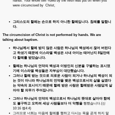
hands. Your whole self -ruled by the flesh was put off when you
were circumcised by Christ,
그리스도의 할례는
손으로
하지
아니한
할례입니다.
침례를
말합니
다.
The circumcision of Christ is not performed by hands. We are
talking about baptism.
하나님께서 할례
받지
않은
사람은
하나님의
백성에서
끊어
버린다
고
하셨기
때문에
이스라엘
백성은
사내
아이는
태어난지 8
일만에
다
할례를
받았습니다.
할례는 하나님의
언약의
백성과
이방인의
신분을
구별하는
표시였
기에
이스라엘
백성들은
자부심이
대단했습니다.
그러나 할례
받는
것으로
의로운
사람이
되거나
하나님의
백성이
되
는
것이
아니라
하나님과의
언약을
뱆은
백성으로서의
삶을
살겠다
는
약속의
표시이기
때문에
할례
받은
사람은
할례받은
사람답게
살
아야
할
의무가
주어집니다.
그러나 하나님의
언약의
백성으로서
하나님의
뜻대로
살아야
함에
도
불구하고
오히려
세상
사람들보다
더
악행을
행했습니다.(신
10:16 렘4:4)
그러므로 너희는 마음에 할례를 행하고 다시는 목을 곧게 하지 말