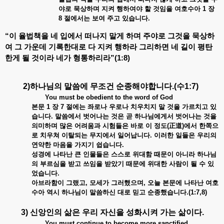
야로 묵상하며 지켜 행하여야 할 것임을 여호수아 1 장
8 절에서는 보여 주고 있습니다.
“이 율법책을 네 입에서 떠나지 말게 하며 주야로 그것을 묵상하
여 그 가운데 기록한대로 다 지켜 행하라 그리하면 네 길이 평탄
한게 될 것이라 네가 형통하리라”(1:8)
2)하나님의 말씀에 무조건 순종해야합니다.(수1:7)
You must be obedient to the word of God
본문 1 장 7 절에는 좌로나 우로나 치우치지 말 것을 가르치고 있
습니다. 말씀에서 벗어나는 것은 곧 하나님에게서 벗어나는 것을
의미하며 많은 어려움과 시험들은 바로 이 정도(正道)에서 한쪽으
로 치우쳐 이탈되는 무지에서 일어납니다. 이러한 일들은 우리의
연약한 마음을 가지기 쉽습니다.
성경에 나타난 큰 인물들은 스스로 위대함 때문이 아니라 하나님
의 부르심을 받고 쓰임을 받았기 때문에 위대한 사람이 될 수 있
었습니다.
아브라함이 그랬고, 모세가 그러했으며, 오늘 본문에 나타난 여호
수아 역시 하나님이 말씀하신 대로 믿고 순종했습니다.(1:7,8)
3) 신앙인의 삶은 우리 자신을 성화시켜 가는 삶이다.
You must continue to become more sanctified