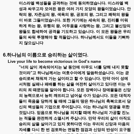
이스라엘 백성들을 공격하는 것에 동의하였습니다. 이스라엘 백
성과 싸우고자 모여든 왕은 여러 가지 모양의 왕들이었습니다. 안
락의 왕, 자존심의 왕, 색욕의 왕, 공포의 왕, 그리고 쾌락의 왕들
이 바로 그들이었습니다. 또한 거기에는 세속의 왕, 진리를 미워
하게 하는 왕, 유행의 왕, 어두움을 사랑하는 왕, 그리고 불신앙의
왕들도 합세하여 공격을 기도하고 있습니다. 이 모든 왕들은 우리
들의 싸워 투쟁해야 할 적들입니다. 하나님께서도 이들을 기뻐하
지 않으십니다
6.하나님의 이름으로 승리하는 삶이였다.
Live your life to become victorious in God’s name
"너의 삶이 계속되어지는 날 동안에 아무도 너를 당해 내지 못할
것이라"고 하나님께서는 여호수아에게 말씀하셨습니다. 이는 곧
승리로써 채워져 가는 삶이라고 할 수 있습니다. 만약 아이 성에
서처럼 실패나 패배를 하는 삶을 여전히 살아가고 있다면 이는 우
리의 죄 때문임을 알아야 합니다. 모든 장벽이나 장애물들은 신앙
의 능력으로서 능히 깨뜨리고 넘어설 수가 있습니다. 모든 대적자
들이 죽음을 당하게 될 때에 그들의 땅은 하나님의 축복으로서 당
신의 백성들의 기업으로 주어집니다. 이는 하나님의 영광을 위한
것입니다. 믿음으로 하나님을 의지할 때에 하나님의 가공할 진노
는 적들을 완전하게 소멸시켜 주십니다. 만약 우리의 삶이 아직도
승리의 삶을 살아가고 있지 못하다면 이는 우리의 신앙과 마음의
자세를 다시 한 번 검토하는 면밀한 점검과 신앙의 반성이 요구됩