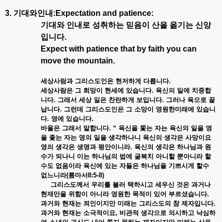
3. 기대와인내:Expectation and patience:
기대와 인내로 성취하는 믿음이 산을 옮기는 신앙
입니다.
Expect with patience that by faith you can
move the mountain.
세상사람과 그리스도인은 현저하게 다릅니다
.
세상사람은 그 희망이 현세에 있습니다
. 육신의 일에 치중합
니다. 그래서 세상 일은 찬란하게 보입니다. 그러나 육으로 끝
납니다. 그런데 그리스도인은 그 소망이 영원한미래에 있습니
다. 영에 있습니다.
바울은 그래서 말합니다
. “ 육신을 쫓는 자는 육신의 일을 영
을 좇는 자는 영의 일을 생각하나니 육신의 생각은 사망이요
영의 생각은 생명과 평안이니라. 육신의 생각은 하나님과 원
수가 되나니 이는 하나님의 법에 굴복치 아니할 뿐아니라 할
수도 없음이라 육신에 있는 자들은 하나님을 기쁘시게 할수
없느니라(롬마서8:5-8)
그리스도께서 우리를 불러 택하시고 세우신 것은 과거나
현재만을 위함이 아니라 영원한 목적이 있어 부르셨습니다.
과거와 현재는 죄인이지만 미래는 그리스도의 참 제자입니다.
과거와 현재는 소극적이요
, 비관적 생각으로 의시하고 낙심하