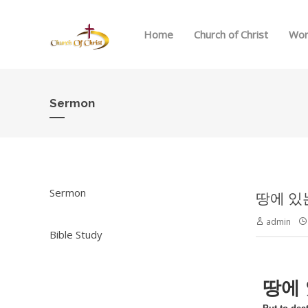
Home
Church of Christ
Wor
Sermon
Sermon
땅에 있는 
admin
Bible Study
땅에