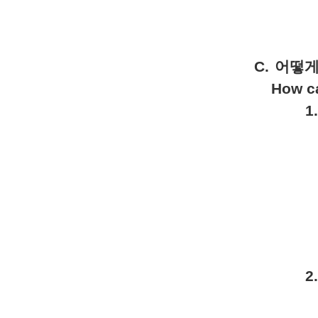
C.
어떻
How ca
1.
D
2.
D