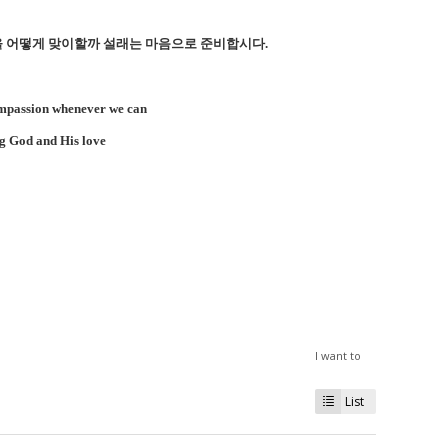
을 어떻게 맞이할까 설래는 마음으로 준비합시다
.
ompassion whenever we can
ng God and His love
I want to
List