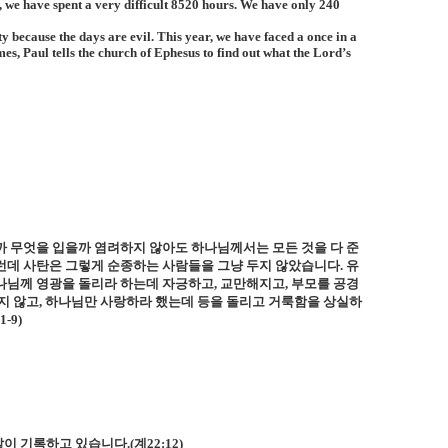
r, we have spent a very difficult 8520 hours. We have only 240
y because the days are evil. This year, we have faced a once in a
mes, Paul tells the church of Ephesus to find out what the Lord’s
 무엇을 입을까 염려하지 않아도 하나님께서는 모든 것을 다 준
런데 사탄은 그렇게 순종하는 사람들을 그냥 두지 않았습니다
.
유
나님께 영광을 돌리라 하는데 자긍하고
,
교만해지고
,
부모를 공경
지 않고
,
하나님만 사랑하라 했는데 등을 돌리고 거룩함을 상실하
1-9)
같이 기록하고 있습니다
.(
계
22:12)