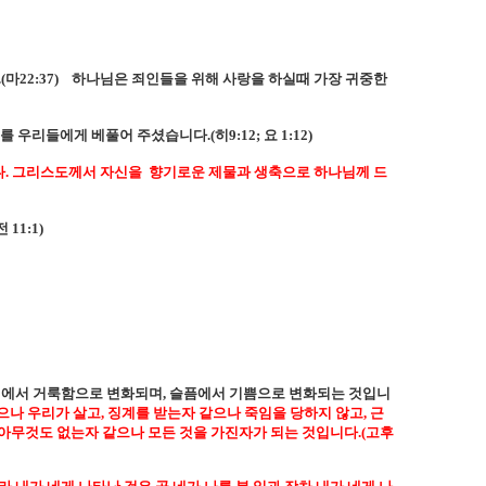
.(
마
22:37)
하나님은 죄인들을 위해 사랑을 하실때 가장 귀중한
권세를 우리들에게 베풀어 주셨습니다
.(
히
9:12;
요
1:12)
다
.
그리스도께서 자신을
향기로운 제물과 생축으로 하나님께 드
전
11:1)
에서 거룩함으로 변화되며
,
슬픔에서 기쁨으로 변화되는 것입니
으나 우리가 살고
,
징계를 받는자 같으나 죽임을 당하지 않고
,
근
 아무것도 없는자 같으나 모든 것을 가진자가 되는 것입니다
.(
고후