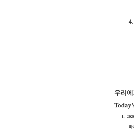
4.
우리에
Today’
1.
202
하