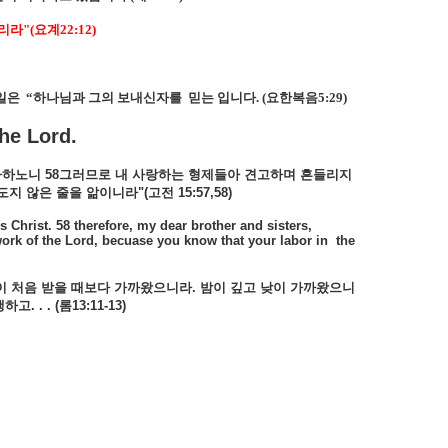
주리라
"(
요계
22:12)
일은
“
하나님과 그의 보내신자를
믿는 입니다
. (
요한복음
5:29)
e Lord.
사하노니 58그러므로 내 사랑하는 형제들아 견고하며 흔들리지
않은 줄을 앎이니라"(고전 15:57,58)
s Christ. 58 therefore, my dear brother and sisters,
work of the Lord, becuase you know that your labor in the
이 처음 받을 때보다 가까왔으니라. 밤이 깊고 낮이 가까왔으니
 . (롬13:11-13)