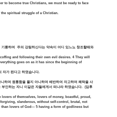
rder to become true Christians, we must be ready to face
f the spiritual struggle of a Christian.
며
기롱하며
주의
강림하신다는
약속이
어디
있느뇨
창조할때와
coffing and following their own evil desires. 4 They will
verything goes on as it has since the beginning of
의
자가
된다고
하였습니다
.
아니하며
원통함을
풀지
아니하며
배반하여
자고하며
쾌락을
사
을
부인하는
자니
이같은
자들에게서
떠나라
하였습니다
.
(
딤후
be lovers of themselves, lovers of money, boastful, proud,
forgiving, slanderous, without self-control, brutal, not
er than lovers of God— 5 having a form of godliness but