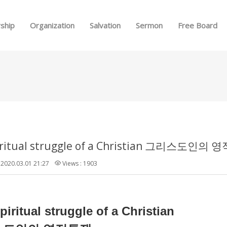
Skip to menu
ship
Organization
Salvation
Sermon
Free Board
iritual struggle of a Christian 그리스도인의
2020.03.01 21:27
Views : 1903
piritual struggle of a Christian