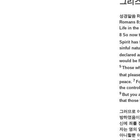
그리
성경말씀
R
Romans 8:1
Life in the
8 So now t
Spirit has
sinful nat
declared a
would be f
5
Those who
that please
7
peace.
Fo
the contro
9
But you a
that those
그러므로
방하였음이
신에
죄를
자는
영의
아니할뿐