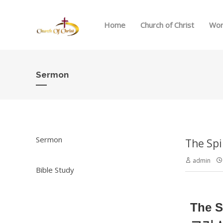
Home
Church of Christ
Wor
Sermon
Sermon
The Sp
admin
Bible Study
The S