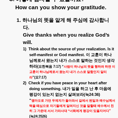
How can you show your gratitude.
1.
하나님의 뜻을 알게 해 주심에 감사합니
다
.
Give thanks when you realize God’s
will.
1)
Think about the source of your realization. Is it
self-manifest or God manifest.
이 교훈이 하나
님께로서 왔는지 내가 스스로 말하는 것인지 생각
하라
(
요한복음
7:17) “
사람이 하나님의 뜻을 행하려 하면 이
교훈이 하나님께로서 왔는지 내가 스스로 말함인지 알리
”(
요
7:17)
라
2)
Check if you have peace in your heart after
doing something.
내가 일을 하고 난 후 마음에
평강이 있는지 없는지 살펴보라
(
눅
24:36)
“
엠마오로 가던 두제자가 돌아와서 길에서 된일과 예수님께서
떡을 떼심으로 자기들에게 알려지신 것을 말할때 예수께서 친
”
히 그 가운데 서서 가라사대
“
너희에게 평강이 있을지어다
(
눅
24:3526)