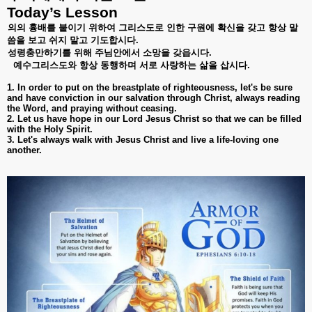
Today’s Lesson
의의
흉배를
붙이기
위하여
그리스도로
인한
구원에
확신을
갖고
항상
말
씀을
보고
쉬지
말고
기도합시다
.
성령충만하기를
위해
주님안에서
소망을
갖읍시다
.
예수그리스도와
항상
동행하며
서로
사랑하는
삶을
삽시다
.
1. In order to put on the breastplate of righteousness, let's be sure
and have conviction in our salvation through Christ, always reading
the Word, and praying without ceasing.
2. Let us have hope in our Lord Jesus Christ so that we can be filled
with the Holy Spirit.
3. Let's always walk with Jesus Christ and live a life-loving one
another.