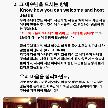
2.
그 예수님을 모시는 방법
Know how you can welcome and host
Jesus
우리 주위에 있는 지극히 작은자 한 사람을 찾아 나의 작은 사랑
이나마 전달해 주는 것이 예수님을 만나고 영접하는 방법이 되
는 것입니다
.
“
지극히 작은자 하나에게 한 것이 곧 나에게 한 것이라
”
고 마
25:40
에 예수님이 분명히 말씀했습니다
.
좀더 구체적으로
,
양과 염소의 비유를 들어 최후의 심판에 대한
말씀을 하십니다
. (
마
25:35,36,40)
지극히 작은 자 하나에게 하지 않은 것이 곧 내게 하지 아니한
것이라 하시며 지극히 작은 자 하나에게 하지 않은 자는 영벌에
들어가고
,
지극히 작은 하나나에게 행한 의인들은 영생에 들어
간다고 말씀했습니다
.
우리 마음을 정리하면서
,
너무 분주하며
,
자칫 예수님이 머물 수 없는 삶을
살고 있지는
않는지를 돌아보고 예수님이 거하실 공간을 준비해야 합니다
.
주님을 위한 방이 있습니까
?